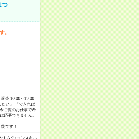
1つ
です。
番 10:00～19:00
がしたい」 「できれば
 今ご覧のお仕事で希
合は応募できません。
可能です！
なし
/
パソコンスキル