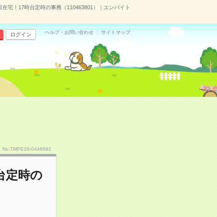
日在宅！17時台定時の事務（110463801）｜エンバイト
ヘルプ・お問い合わせ
サイトマップ
ログイン
No.TMPE26-0446691
時台定時の