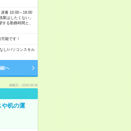
番 10:00～19:00
残業はしたくない」
望する勤務時間と、
談可能です！
なし
/
パソコンスキル
細へ
掲載日：2026.08.06
スや机の運