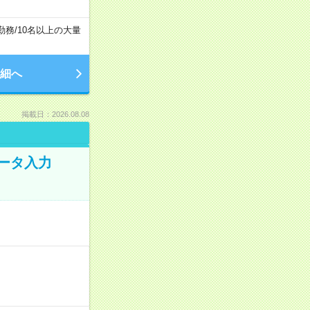
勤務
/
10名以上の大量
細へ
掲載日：2026.08.08
データ入力