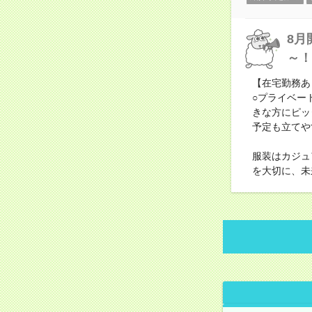
8月
～！
【在宅勤務あ
○プライベー
きな方にピッ
予定も立てや
服装はカジュ
を大切に、未