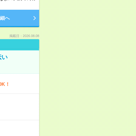
細へ
掲載日：2026.08.08
伝い
OK！