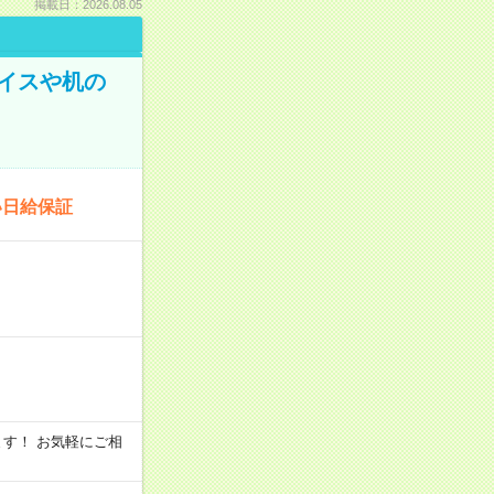
掲載日：2026.08.05
イスや机の
い日給保証
います！ お気軽にご相