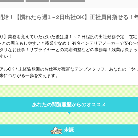
開始！【慣れたら週1～2日出社OK】正社員目指せる！年
り】業務を覚えていただいた後は週１～２日程度の出社勤務予定 在宅
トとの両立もしやすい＊残業少なめ！ 有名インテリアメーカーで安心○
タリなお仕事！サプライヤーとの納期調整などの事務職！残業は決まっ
すい！
アルOK＊未経験歓迎のお仕事が豊富なテンプスタッフ。あなたの「や
来につながる一歩を支えます。
あなたの閲覧履歴からのオススメ
未読