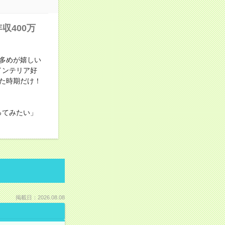
収400万
多めが嬉しい
インテリア好
た時期だけ！
ってみたい」
掲載日：2026.08.08