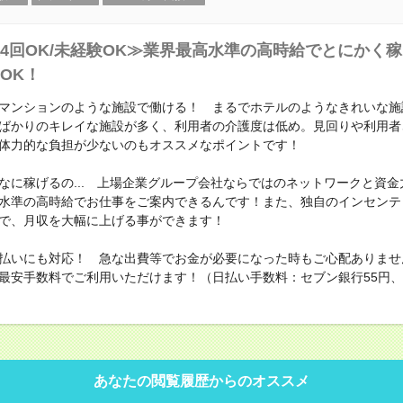
4回OK/未経験OK≫業界最高水準の高時給でとにかく
OK！
マンションのような施設で働ける！ まるでホテルのようなきれいな施
ばかりのキレイな施設が多く、利用者の介護度は低め。見回りや利用者
体力的な負担が少ないのもオススメなポイントです！
なに稼げるの... 上場企業グループ会社ならではのネットワークと資金
水準の高時給でお仕事をご案内できるんです！また、独自のインセンテ
で、月収を大幅に上げる事ができます！
払いにも対応！ 急な出費等でお金が必要になった時もご心配ありませ
最安手数料でご利用いただけます！（日払い手数料：セブン銀行55円
あなたの閲覧履歴からのオススメ