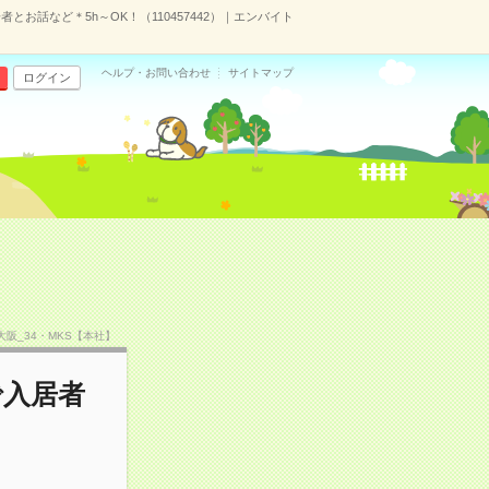
お話など＊5h～OK！（110457442）｜エンバイト
ヘルプ・お問い合わせ
サイトマップ
ログイン
F大阪_34・MKS【本社】
で入居者