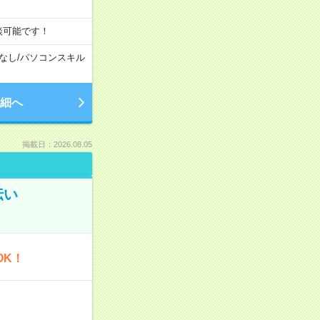
談可能です！
なし
/
パソコンスキル
細へ
掲載日：2026.08.05
伝い
OK！