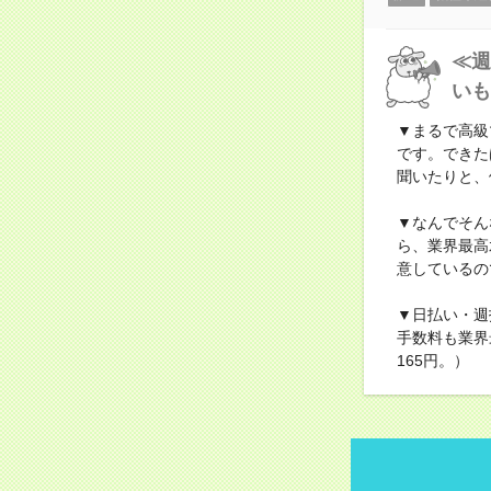
≪週
いも
▼まるで高級
です。できた
聞いたりと、
▼なんでそん
ら、業界最高
意しているの
▼日払い・週
手数料も業界
165円。）