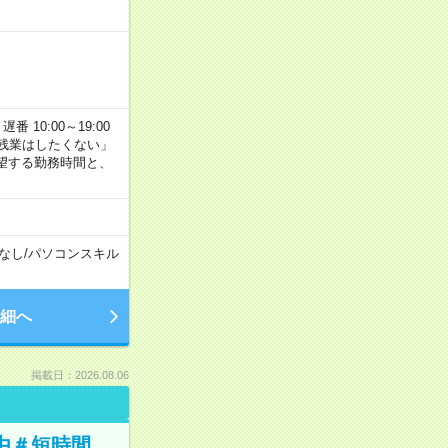
番 10:00～19:00
残業はしたくない」
望する勤務時間と、
なし
/
パソコンスキル
細へ
掲載日：2026.08.06
由＃短時間