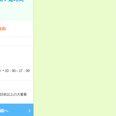
自由
…
＊10：00～17：00
10名以上の大量募
細へ