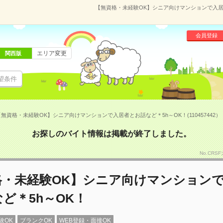
【無資格・未経験OK】シニア向けマンションで入居者と
会員登録
エリア変更
関西版
望条件
無資格・未経験OK】シニア向けマンションで入居者とお話など＊5h～OK！(110457442）
お探しのバイト情報は掲載が終了しました。
No.CRS
格・未経験OK】シニア向けマンション
ど＊5h～OK！
験OK
ブランクOK
WEB登録・面接OK