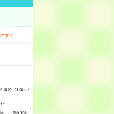
んです！
 18:00～21:00 など
月～
由
/
シフト勤務
/
10名