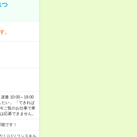
1つ
です。
番 10:00～19:00
がしたい」 「できれば
 今ご覧のお仕事で希
合は応募できません。
可能です！
なし
/
パソコンスキル