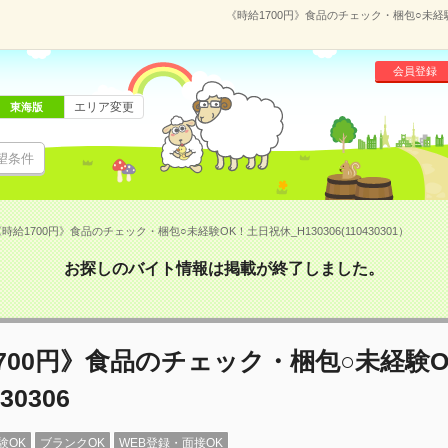
《時給1700円》食品のチェック・梱包○未経験O
会員登録
エリア変更
東海版
望条件
時給1700円》食品のチェック・梱包○未経験OK！土日祝休_H130306(110430301）
お探しのバイト情報は掲載が終了しました。
700円》食品のチェック・梱包○未経験
30306
験OK
ブランクOK
WEB登録・面接OK