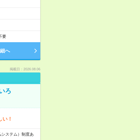
不要
細へ
掲載日：2026.08.06
いろ
しい！
速払システム）制度あ