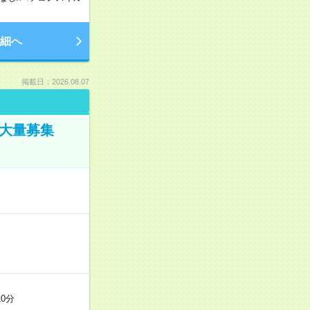
細へ
掲載日：2026.08.07
／大量募集
0分