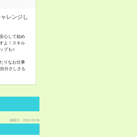
チャレンジし
安心して始め
すよ！スキル
ップも○
たりなお仕事
！自分さしさも
掲載日：2026.08.06