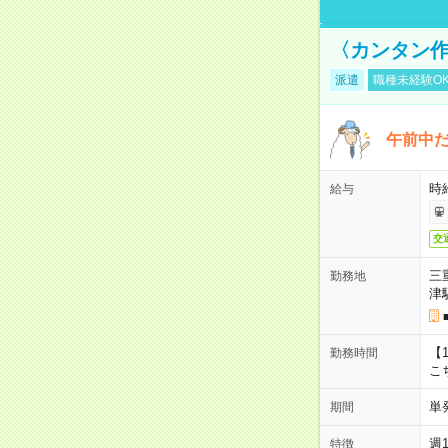
〈カンタン作
派遣
職種未経験O
午前中だ
時給
給与
交
三
勤務地
津
【1
勤務時間
こ
単
期間
週
特徴