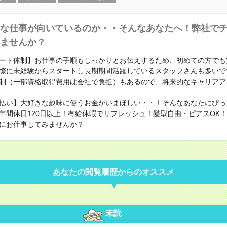
な仕事が向いているのか・・そんなあなたへ！弊社で
ませんか？
ート体制】お仕事の手順もしっかりとお伝えするため、初めての方でも
際に未経験からスタートし長期期間活躍しているスタッフさんも多いで
制（一部資格取得費用は会社で負担）もあるので、将来的なキャリアア
払い】大好きな趣味に使うお金がいまほしい・・！そんなあなたにぴっ
年間休日120日以上！有給休暇でリフレッシュ！髪型自由・ピアスOK
にお仕事してみませんか？
あなたの閲覧履歴からのオススメ
未読