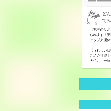
どん
てみ
【充実のサポ
られます！実
アップ支援体
【うれしい日
ご紹介可能！
大切に、一緒