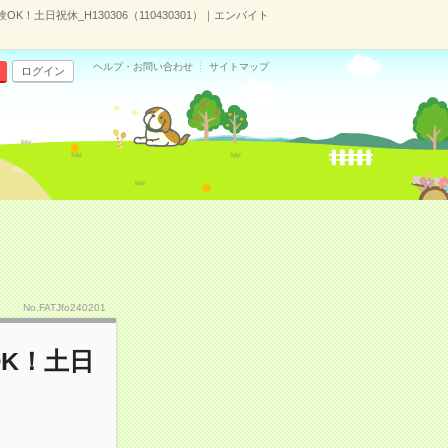
K！土日祝休_H130306（110430301）｜エンバイト
ヘルプ・お問い合わせ
サイトマップ
ログイン
No.FATJfo240201
OK！土日