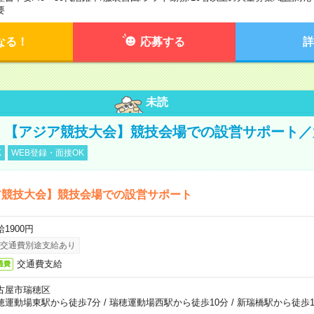
要
なる！
応募する
詳
未読
円！【アジア競技大会】競技会場での設営サポート
K
WEB登録・面接OK
ア競技大会】競技会場での設営サポート
1900円
交通費別途支給あり
交通費支給
通費
古屋市瑞穂区
穂運動場東駅から徒歩7分
/
瑞穂運動場西駅から徒歩10分
/
新瑞橋駅から徒歩1