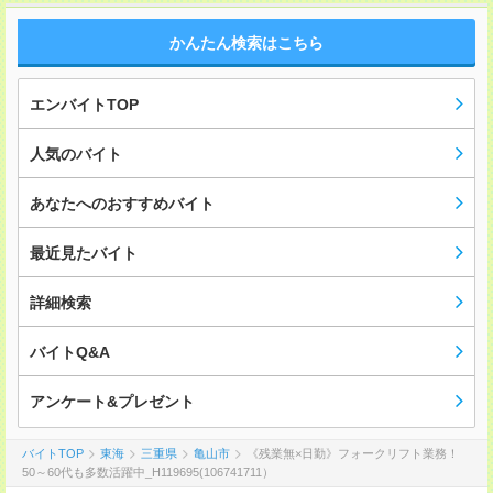
かんたん検索はこちら
エンバイトTOP
人気のバイト
あなたへのおすすめバイト
最近見たバイト
詳細検索
バイトQ&A
アンケート&プレゼント
バイトTOP
東海
三重県
亀山市
《残業無×日勤》フォークリフト業務！
50～60代も多数活躍中_H119695(106741711）