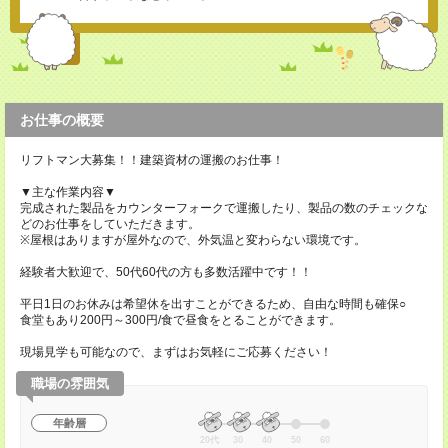
お仕事の概要
リフトマン大募集！！建築資材の運搬のお仕事！
▼主な作業内容▼
完成された製品をカウンターフォークで運搬したり、製品の数のチェックな
どのお仕事をしていただきます。
※屋根はありますが屋外なので、外気温と変わらない環境です。
経験者大歓迎で、50代60代の方も多数活躍中です！！
平日1日のお休みは希望休を出すことができるため、自由な時間も確保○
食堂もあり200円～300円/食で昼食をとることができます。
現場見学も可能なので、まずはお気軽にご応募ください！
職場の雰囲気
年齢層
20代
30
40
50
60