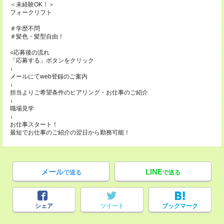
＜未経験OK！＞
フォークリフト
＃学歴不問
＃髪色・髪型自由！
○応募後の流れ
「応募する」ボタンをクリック
↓
メールにてweb登録のご案内
↓
担当よりご希望条件のヒアリング・お仕事のご紹介
↓
職場見学
↓
お仕事スタート！
最短でお仕事のご紹介の翌日から勤務可能！
メール
LINE
で送る
で送る
シェア
ツイート
ブックマーク