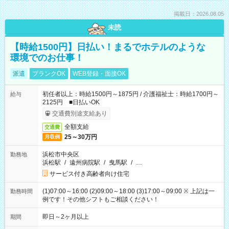
掲載日：2026.08.05
未読
【時給1500円】日払い！まるでホテルのような
環境でのお仕事！
派遣
ブランクOK
WEB登録・面接OK
初任者以上：時給1500円～1875円 / 介護福祉士：時給1700円～
給与
2125円 ■日払いOK
交通費別途支給あり
全額支給
交通費
25～30万円
月収例
浜松市中央区
勤務地
浜松駅
/
遠州病院駅
/
曳馬駅
/
…
サービス付き高齢者向け住宅
(1)07:00～16:00 (2)09:00～18:00 (3)17:00～09:00 ※ 上記は一
勤務時間
例です！その他シフトもご相談ください！
即日～2ヶ月以上
期間