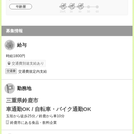
年齢層
20代
30
40
50
60
募集情報
給与
時給1800円
交通費別途支給あり
交通費規定内支給
交通費
勤務地
三重県鈴鹿市
車通勤OK / 自転車・バイク通勤OK
玉垣から徒歩25分／鈴鹿から車10分
鈴鹿市にある食品・飲料企業