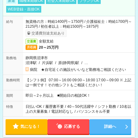
派遣
職種未経験OK
社会人未経験OK
ブランクOK
WEB登録・面接OK
無資格の方：時給1400円～1750円 / 介護福祉士：時給1700円～
給与
2125円 / 初任者以上：時給1500円～1875円
交通費別途支給あり
全額支給
交通費
20～25万円
月収例
静岡県沼津市
勤務地
沼津駅
/
片浜駅
/
原(静岡県)駅
/
…
病院 ★自宅近くの施設がいいなど勤務地ご相談ください
【シフト例】 07:00～16:00 09:00～18:00 17:00～09:00 ※ 上記
勤務時間
は一例です！その他シフトもご相談ください！
即日～2ヶ月以上 ■開始日の相談OK！
期間
日払いOK
/
履歴書不要
/
40～50代活躍中
/
シフト勤務
/
10名以
特徴
上の大量募集
/
電話対応なし
/
パソコンスキル不要
気になる！
応募する
詳細へ