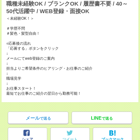
職種未経験OK / ブランクOK / 履歴書不要 / 40～
50代活躍中 / WEB登録・面接OK
＜未経験OK！＞
＃学歴不問
＃髪色・髪型自由！
○応募後の流れ
「応募する」ボタンをクリック
↓
メールにてweb登録のご案内
↓
担当よりご希望条件のヒアリング・お仕事のご紹介
↓
職場見学
↓
お仕事スタート！
最短でお仕事のご紹介の翌日から勤務可能！
メール
LINE
で送る
で送る
シェア
ツイート
ブックマーク