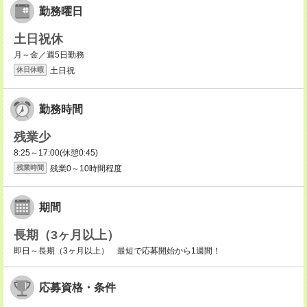
勤務曜日
土日祝休
月～金／週5日勤務
土日祝
休日休暇
勤務時間
残業少
8:25～17:00(休憩0:45)
残業0～10時間程度
残業時間
期間
長期（3ヶ月以上）
即日～長期（3ヶ月以上） 最短で応募開始から1週間！
応募資格・条件