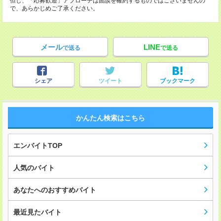
但し、「応募歓迎」アプローチは面談を確約するものではございませんの
で、あらかじめご了承ください。
メール
LINE
で送る
で送る
シェア
ツイート
ブックマーク
かんたん検索はこちら
エンバイトTOP
人気のバイト
あなたへのおすすめバイト
最近見たバイト