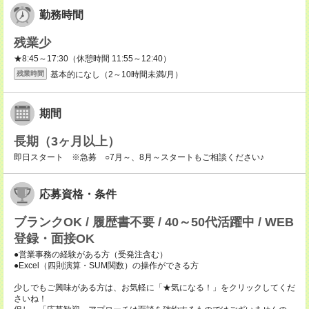
勤務時間
残業少
★8:45～17:30（休憩時間 11:55～12:40）
基本的になし（2～10時間未満/月）
残業時間
期間
長期（3ヶ月以上）
即日スタート ※急募 ○7月～、8月～スタートもご相談ください♪
応募資格・条件
ブランクOK / 履歴書不要 / 40～50代活躍中 / WEB
登録・面接OK
●営業事務の経験がある方（受発注含む）
●Excel（四則演算・SUM関数）の操作ができる方
少しでもご興味がある方は、お気軽に「★気になる！」をクリックしてくだ
さいね！