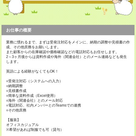
お仕事の概要
業務に慣れるまで、まずは受発注対応をメインに、納期の調整や見積書の作
成、その他庶務をお願いします。
また顧客からの在庫確認や価格確認などの電話対応もお任せします。
2～3ヶ月後からは資料作成や海外（関連会社）とのメール連絡なども発生
します。
英語による経験がなくてもOK！
○受発注対応（システムへの入力）
○納期調整
○見積書作成
○簡単な資料作成（Excel使用）
○海外（関連会社）とのメール対応
○電話対応、社内メンバーとのTeamsでの連携
○その他庶務
【服装】
オフィスカジュアル
※希望があれば制服でも可（貸与）