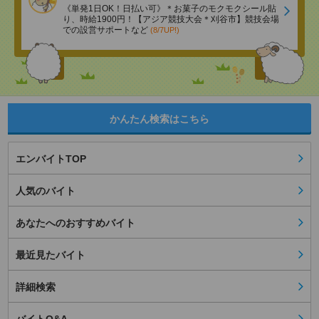
《単発1日OK！日払い可》＊お菓子のモクモクシール貼
り、時給1900円！【アジア競技大会＊刈谷市】競技会場
での設営サポートなど
(8/7UP!)
かんたん検索はこちら
エンバイトTOP
人気のバイト
あなたへのおすすめバイト
最近見たバイト
詳細検索