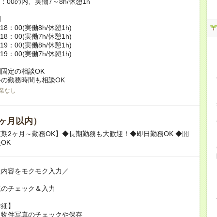
9：00の内、実働7～8h/休憩1h
例
18：00(実働8h/休憩1h)
18：00(実働7h/休憩1h)
19：00(実働8h/休憩1h)
19：00(実働7h/休憩1h)
固定の相談OK
の勤務時間も相談OK
業なし
ヶ月以内）
期2ヶ月～勤務OK】◆長期勤務も大歓迎！◆即日勤務OK ◆開
OK
た内容をモクモク入力／
真のチェック＆入力
詳細】
る物件写真のチェックや保存