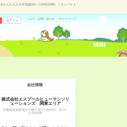
＆かんたん入力＠池袋2分（110421098）｜エンバイト
ヘルプ・お問い合わせ
サイトマップ
ログイン
会社情報
株式会社エスプールヒューマンソリ
ューションズ 関東エリア
労働者派遣事業許可番号:派13-304642 有13-
ユ-304408