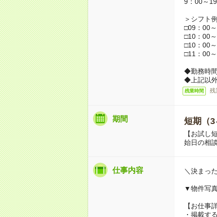
9：00～1
＞シフト
□09：00～
□10：00～
□10：00～
□11：00～
◆勤務時間
◆上記以外
残
残業時間
期間
短期（3
【お試し短
始日の相談
仕事内容
＼決まっ
▼物件写
【お仕事
・掲載す