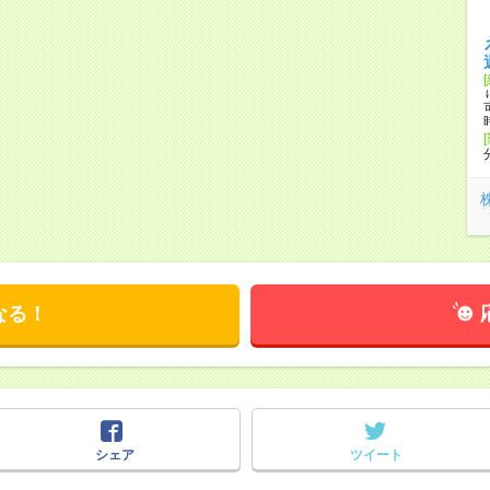
なる！
シェア
ツイート