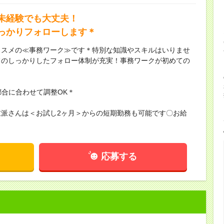
未経験でも大丈夫！
っかりフォローします＊
ススメの≪事務ワーク≫です＊特別な知識やスキルはいりませ
フのしっかりしたフォロー体制が充実！事務ワークが初めての
都合に合わせて調整OK＊
派さんは＜お試し2ヶ月＞からの短期勤務も可能です〇お給
応募する