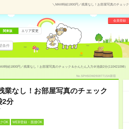
＼MAX時給1800円／残業なし！お部屋写真のチェック
会員登録
エリア変更
関東版
望条件
AX時給1800円／残業なし！お部屋写真のチェック＆かんたん入力＠池袋2分(110421098）
No.SPHSOW2608771SA新宿
円／残業なし！お部屋写真のチェック
2分
クOK
WEB登録・面接OK