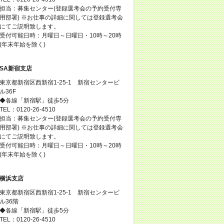
担当：募集センター(登録選考会の予約受付専
用部署) ※お仕事の詳細に関しては登録選考会
にてご説明致します。
受付可能日時：月曜日～日曜日・10時～20時
(年末年始を除く)
SA新宿支店
東京都新宿区西新宿1-25-1 新宿センタービ
ル36F
◆各線「新宿駅」徒歩5分
TEL：0120-26-4510
担当：募集センター(登録選考会の予約受付専
用部署) ※お仕事の詳細に関しては登録選考会
にてご説明致します。
受付可能日時：月曜日～日曜日・10時～20時
(年末年始を除く)
横浜支店
東京都新宿区西新宿1-25-1 新宿センタービ
ル36階
◆各線「新宿駅」徒歩5分
TEL：0120-26-4510