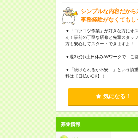
シンプルな内容だから
事務経験がなくてもし
▼「コツコツ作業」が好きな方にオ
ん！事前の丁寧な研修と先輩スタッ
方も安心してスタートできますよ！
▼週3だけ/土日休み/Wワークで…ご
▼「続けられるか不安…」という慎重
料は【日払いOK】！
気になる！
募集情報