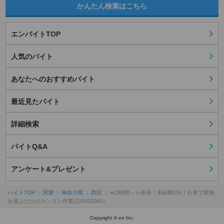
かんたん検索はこちら
エンバイトTOP
人気のバイト
あなたへのおすすめバイト
最近見たバイト
詳細検索
バイトQ&A
アンケート&プレゼント
バイトTOP
関東
神奈川県
西区
≪2時間～≫単発！未経験OK！台車で荷物
を運ぶだけのカンタン作業(110420060）
Copyright © en Inc.