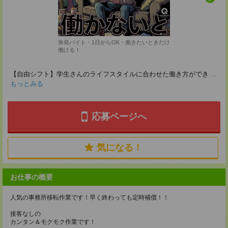
単発バイト・1日からOK・働きたいときだけ
働ける！
【自由シフト】学生さんのライフスタイルに合わせた働き方ができ
...
もっとみる
応募ページへ
気になる！
お仕事の概要
人気の事務所移転作業です！早く終わっても定時補償！！
接客なしの
カンタン＆モクモク作業です！