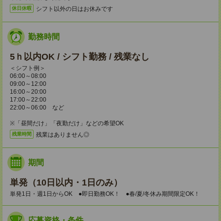
シフト以外の日はお休みです
休日休暇
勤務時間
5ｈ以内OK / シフト勤務 / 残業なし
＜シフト例＞
06:00～08:00
09:00～12:00
16:00～20:00
17:00～22:00
22:00～06:00 など
※「昼間だけ」「夜勤だけ」などの希望OK
残業はありません◎
残業時間
期間
単発（10日以内・1日のみ）
単発1日・週1日からOK ●即日勤務OK！ ●春/夏/冬休み期間限定OK！
応募資格・条件