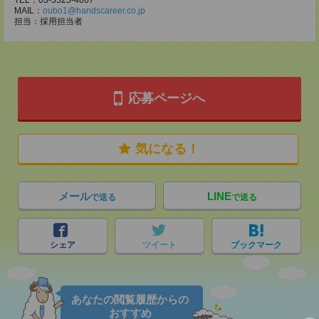
TEL：03-3525-4867
MAIL：
oubo1@handscareer.co.jp
担当：採用担当者
応募ページへ
気になる！
メール
LINE
で送る
で送る
シェア
ツイート
ブックマーク
あなたの閲覧履歴からの
おすすめ