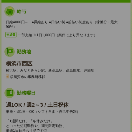
給与
日給4000円～ ●昇給あり ●日払い制 ●前払い制度あり（稼働分・最大
90%）
一部支給 ※1日1,000円（案件により異なります）
交通費
勤務地
横浜市西区
横浜駅、みなとみらい駅、新高島駅、高島町駅、戸部駅
横須賀市の事務所移転
勤務曜日
週1OK / 週2～3 / 土日祝休
単発・週1日～OK（シフト自由・自己申告制）
「1週間だけ」「冬休みだけ」
といった短期勤務や、期間限定勤務、
単発1日勤務も可能です◎