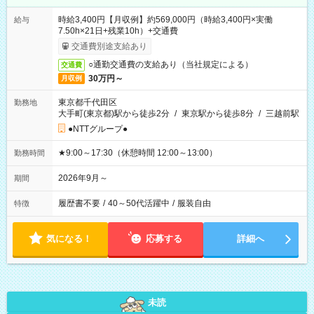
時給3,400円【月収例】約569,000円（時給3,400円×実働
給与
7.50h×21日+残業10h）+交通費
交通費別途支給あり
○通勤交通費の支給あり（当社規定による）
交通費
30万円～
月収例
東京都千代田区
勤務地
大手町(東京都)駅から徒歩2分
/
東京駅から徒歩8分
/
三越前駅
●NTTグループ●
★9:00～17:30（休憩時間 12:00～13:00）
勤務時間
2026年9月～
期間
履歴書不要
/
40～50代活躍中
/
服装自由
特徴
気になる！
応募する
詳細へ
未読