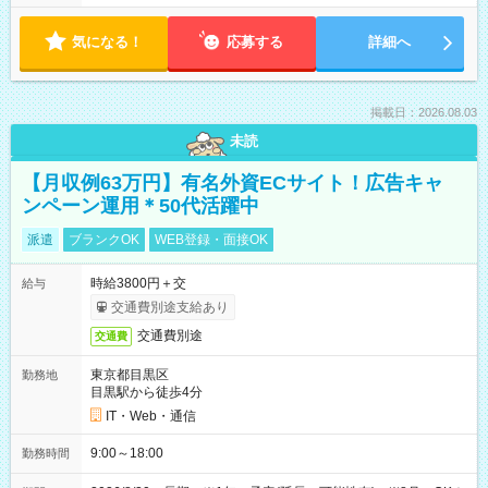
気になる！
応募する
詳細へ
掲載日：2026.08.03
未読
【月収例63万円】有名外資ECサイト！広告キャ
ンペーン運用＊50代活躍中
派遣
ブランクOK
WEB登録・面接OK
時給3800円＋交
給与
交通費別途支給あり
交通費別途
交通費
東京都目黒区
勤務地
目黒駅から徒歩4分
IT・Web・通信
9:00～18:00
勤務時間