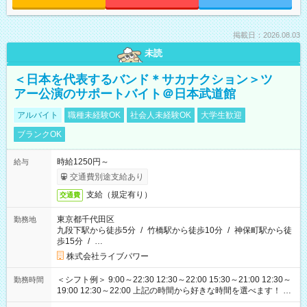
掲載日：2026.08.03
未読
＜日本を代表するバンド＊サカナクション＞ツ
アー公演のサポートバイト＠日本武道館
アルバイト
職種未経験OK
社会人未経験OK
大学生歓迎
ブランクOK
時給1250円～
給与
交通費別途支給あり
支給（規定有り）
交通費
東京都千代田区
勤務地
九段下駅から徒歩5分
/
竹橋駅から徒歩10分
/
神保町駅から徒
歩15分
/
…
株式会社ライブパワー
＜シフト例＞ 9:00～22:30 12:30～22:00 15:30～21:00 12:30～
勤務時間
19:00 12:30～22:00 上記の時間から好きな時間を選べます！ ※
時間は変更となる可能性があります