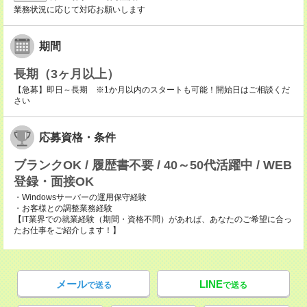
業務状況に応じて対応お願いします
期間
長期（3ヶ月以上）
【急募】即日～長期 ※1か月以内のスタートも可能！開始日はご相談くだ
さい
応募資格・条件
ブランクOK / 履歴書不要 / 40～50代活躍中 / WEB
登録・面接OK
・Windowsサーバーの運用保守経験
・お客様との調整業務経験
【IT業界での就業経験（期間・資格不問）があれば、あなたのご希望に合っ
たお仕事をご紹介します！】
メール
LINE
で送る
で送る