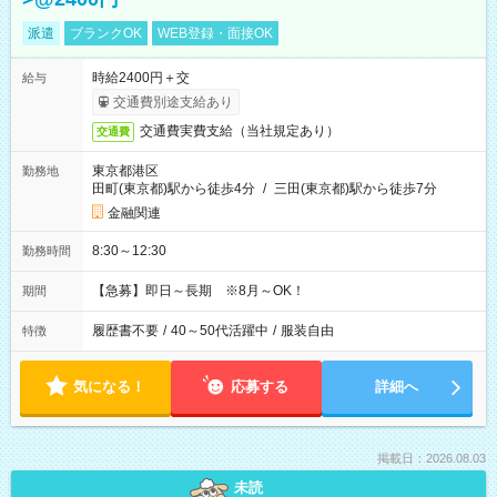
派遣
ブランクOK
WEB登録・面接OK
時給2400円＋交
給与
交通費別途支給あり
交通費実費支給（当社規定あり）
交通費
東京都港区
勤務地
田町(東京都)駅から徒歩4分
/
三田(東京都)駅から徒歩7分
金融関連
8:30～12:30
勤務時間
【急募】即日～長期 ※8月～OK！
期間
履歴書不要
/
40～50代活躍中
/
服装自由
特徴
気になる！
応募する
詳細へ
掲載日：2026.08.03
未読