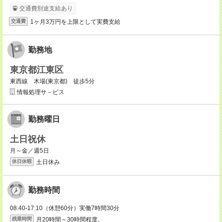
交通費別途支給あり
1ヶ月3万円を上限として実費支給
交通費
勤務地
東京都江東区
東西線 木場(東京都) 徒歩5分
情報処理サ－ビス
勤務曜日
土日祝休
月～金／週5日
土日休み
休日休暇
勤務時間
08:40-17:10（休憩60分）実働7時間30分
月20時間～30時間程度。
残業時間