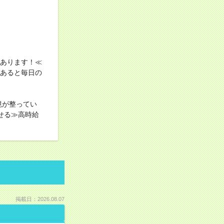
上あります！≪
があると毎日の
境が整ってい
せる≫高時給
掲載日：2026.08.07