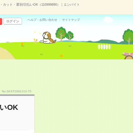
・カット・選別/日払いOK（110999890）｜エンバイト
ヘルプ・お問い合わせ
サイトマップ
ログイン
No.SKST2681310-T5
いOK