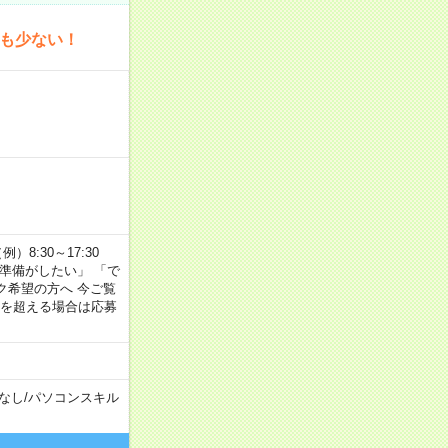
為も少ない！
8:30～17:30
の準備がしたい」 「で
ク希望の方へ 今ご覧
間を超える場合は応募
なし
/
パソコンスキル