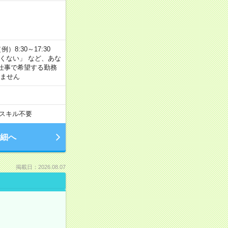
8:30～17:30
たくない」 など、あな
仕事で希望する勤務
きません
スキル不要
細へ
掲載日：2026.08.07