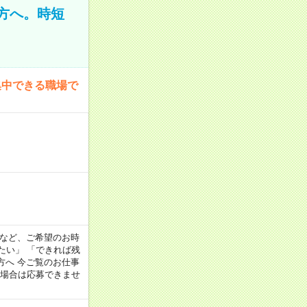
方へ。時短
集中できる職場で
:00 など、ご希望のお時
たい」 「できれば残
方へ 今ご覧のお仕事
る場合は応募できませ