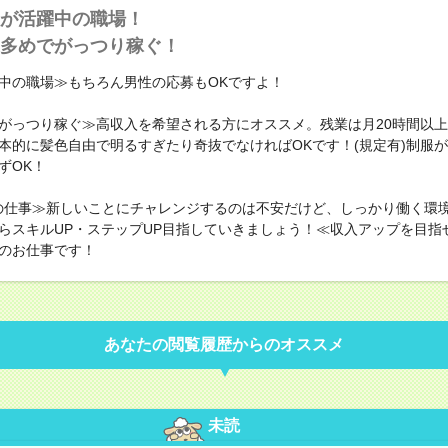
が活躍中の職場！
多めでがっつり稼ぐ！
中の職場≫もちろん男性の応募もOKですよ！
がっつり稼ぐ≫高収入を希望される方にオススメ。残業は月20時間以
本的に髪色自由で明るすぎたり奇抜でなければOKです！(規定有)制服
ずOK！
の仕事≫新しいことにチャレンジするのは不安だけど、しっかり働く環
らスキルUP・ステップUP目指していきましょう！≪収入アップを目指
のお仕事です！
あなたの閲覧履歴からのオススメ
未読