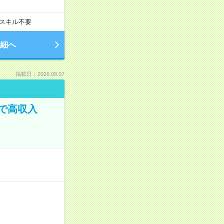
スキル不要
細へ
掲載日：2026.08.07
で高収入