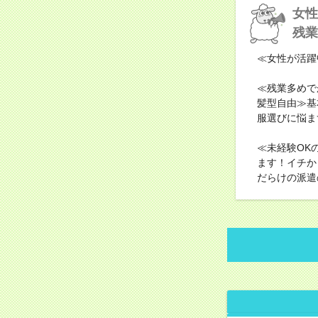
女性
残業
≪女性が活躍
≪残業多めで
髪型自由≫基
服選びに悩ま
≪未経験OK
ます！イチか
だらけの派遣