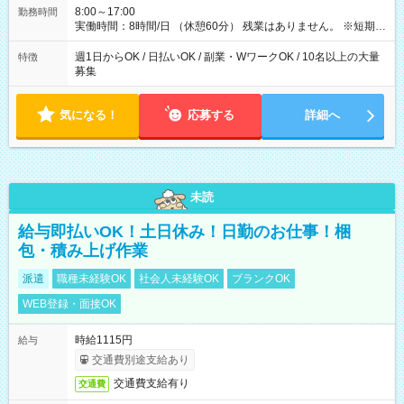
8:00～17:00
勤務時間
実働時間：8時間/日 （休憩60分） 残業はありません。 ※短期の
募集は行っておりません。予めご了承くださいませ。
週1日からOK / 日払いOK / 副業・WワークOK / 10名以上の大量
特徴
募集
気になる！
応募する
詳細へ
未読
給与即払いOK！土日休み！日勤のお仕事！梱
包・積み上げ作業
派遣
職種未経験OK
社会人未経験OK
ブランクOK
WEB登録・面接OK
時給1115円
給与
交通費別途支給あり
交通費支給有り
交通費