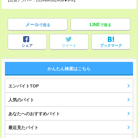
【広告ナンバー：1314WR0624G9★9-N】
メール
LINE
で送る
で送る
シェア
ツイート
ブックマーク
かんたん検索はこちら
エンバイトTOP
人気のバイト
あなたへのおすすめバイト
最近見たバイト