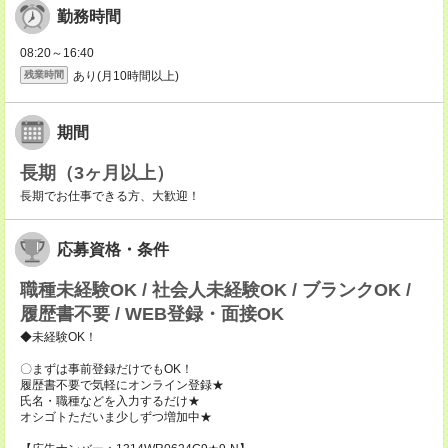
勤務時間
08:20～16:40
あり(月10時間以上)
残業時間
期間
長期（3ヶ月以上）
長期でお仕事できる方、大歓迎！
応募資格・条件
職種未経験OK / 社会人未経験OK / ブランクOK /
履歴書不要 / WEB登録・面接OK
◆未経験OK！
〇まずは事前登録だけでもOK！
履歴書不要で気軽にオンライン登録★
氏名・職種などを入力するだけ★
オシゴトただいま少しずつ増加中★