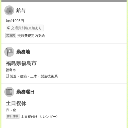
給与
時給1095円
交通費別途支給あり
交通費規定内支給
交通費
勤務地
福島県福島市
福島市
製造・建築・土木・製造技術系
勤務曜日
土日祝休
月～金
土日祝(会社カレンダー)
休日休暇