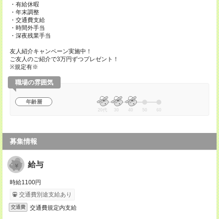
・有給休暇
・年末調整
・交通費支給
・時間外手当
・深夜残業手当
友人紹介キャンペーン実施中！
ご友人のご紹介で3万円ずつプレゼント！
※規定有※
職場の雰囲気
年齢層
20代
30
40
50
60
募集情報
給与
時給1100円
交通費別途支給あり
交通費規定内支給
交通費