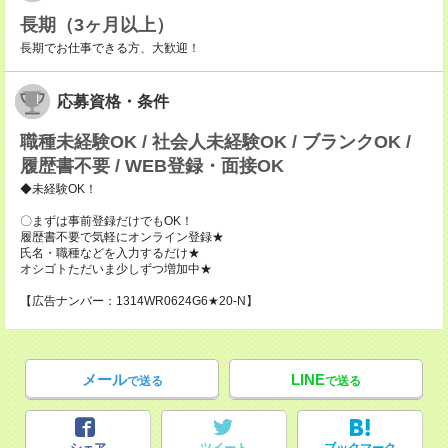
長期（3ヶ月以上）
長期でお仕事できる方、大歓迎！
応募資格・条件
職種未経験OK / 社会人未経験OK / ブランクOK /
履歴書不要 / WEB登録・面接OK
◆未経験OK！
〇まずは事前登録だけでもOK！
履歴書不要で気軽にオンライン登録★
氏名・職種などを入力するだけ★
オシゴトただいま少しずつ増加中★
【広告ナンバー：1314WR0624G6★20-N】
メール
LINE
で送る
で送る