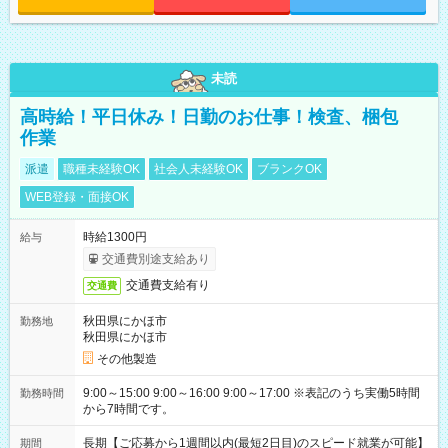
未読
高時給！平日休み！日勤のお仕事！検査、梱包
作業
派遣
職種未経験OK
社会人未経験OK
ブランクOK
WEB登録・面接OK
時給1300円
給与
交通費別途支給あり
交通費支給有り
交通費
秋田県にかほ市
勤務地
秋田県にかほ市
その他製造
9:00～15:00 9:00～16:00 9:00～17:00 ※表記のうち実働5時間
勤務時間
から7時間です。
長期【ご応募から1週間以内(最短2日目)のスピード就業が可能】
期間