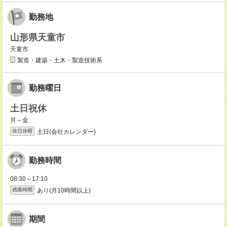
勤務地
山形県天童市
天童市
製造・建築・土木・製造技術系
勤務曜日
土日祝休
月～金
土日(会社カレンダー)
休日休暇
勤務時間
08:30～17:10
あり(月10時間以上)
残業時間
期間