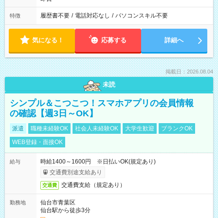
履歴書不要
/
電話対応なし
/
パソコンスキル不要
特徴
気になる！
応募する
詳細へ
掲載日：2026.08.04
未読
シンプル＆こつこつ！スマホアプリの会員情報
の確認【週3日～OK】
派遣
職種未経験OK
社会人未経験OK
大学生歓迎
ブランクOK
WEB登録・面接OK
時給1400～1600円 ※日払いOK(規定あり)
給与
交通費別途支給あり
交通費支給（規定あり）
交通費
仙台市青葉区
勤務地
仙台駅から徒歩3分