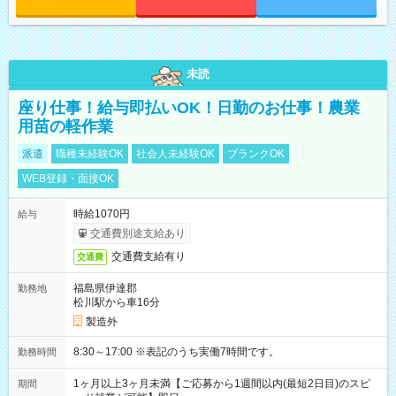
未読
座り仕事！給与即払いOK！日勤のお仕事！農業
用苗の軽作業
派遣
職種未経験OK
社会人未経験OK
ブランクOK
WEB登録・面接OK
時給1070円
給与
交通費別途支給あり
交通費支給有り
交通費
福島県伊達郡
勤務地
松川駅から車16分
製造外
8:30～17:00 ※表記のうち実働7時間です。
勤務時間
1ヶ月以上3ヶ月未満【ご応募から1週間以内(最短2日目)のスピ
期間