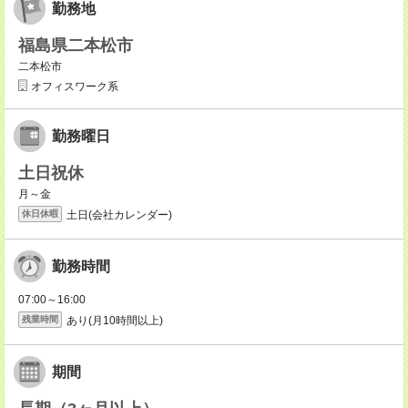
勤務地
福島県二本松市
二本松市
オフィスワーク系
勤務曜日
土日祝休
月～金
土日(会社カレンダー)
休日休暇
勤務時間
07:00～16:00
あり(月10時間以上)
残業時間
期間