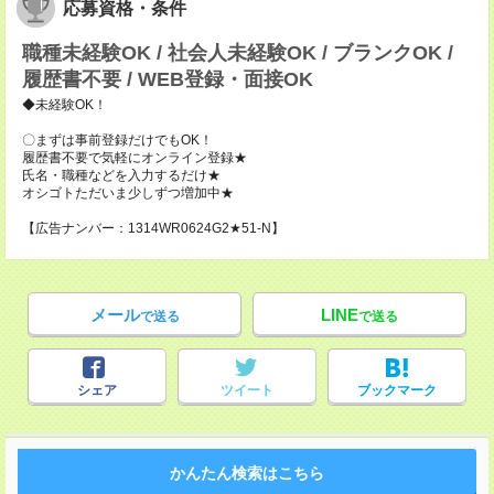
応募資格・条件
職種未経験OK / 社会人未経験OK / ブランクOK /
履歴書不要 / WEB登録・面接OK
◆未経験OK！
〇まずは事前登録だけでもOK！
履歴書不要で気軽にオンライン登録★
氏名・職種などを入力するだけ★
オシゴトただいま少しずつ増加中★
【広告ナンバー：1314WR0624G2★51-N】
メール
LINE
で送る
で送る
シェア
ツイート
ブックマーク
かんたん検索はこちら