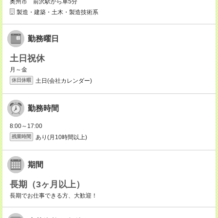
奥州市 前沢駅から車5分
製造・建築・土木・製造技術系
勤務曜日
土日祝休
月～金
土日(会社カレンダー)
休日休暇
勤務時間
8:00～17:00
あり(月10時間以上)
残業時間
期間
長期（3ヶ月以上）
長期でお仕事できる方、大歓迎！