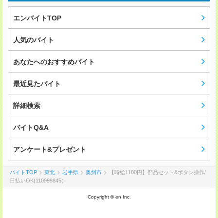
エンバイトTOP
人気のバイト
あなたへのおすすめバイト
最近見たバイト
詳細検索
バイトQ&A
アンケート&プレゼント
バイトTOP
東北
岩手県
奥州市
【時給1100円】部品セット&ボタン操作/
日払いOK(110999845）
Copyright © en Inc.