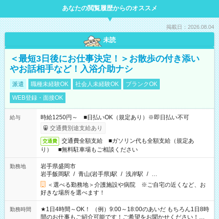
あなたの閲覧履歴からのオススメ
掲載日：2026.08.04
未読
＜最短3日後にお仕事決定！＞お散歩の付き添い
やお話相手など！入浴介助ナシ
派遣
職種未経験OK
社会人未経験OK
ブランクOK
WEB登録・面接OK
時給1250円～ ■日払いOK（規定あり）※即日払い不可
給与
交通費別途支給あり
交通費全額支給 ■ガソリン代も全額支給（規定あ
交通費
り） ■無料駐車場もご相談ください
岩手県盛岡市
勤務地
岩手飯岡駅
/
青山(岩手県)駅
/
浅岸駅
/
…
＜選べる勤務地＞介護施設や病院 ※ご自宅の近くなど、お
好きな場所を選べます！
★1日4時間～OK！ （例）9:00～18:00のあいだ もちろん1日8時
勤務時間
間のお仕事もご紹介可能です！ご希望をお聞かせください！★