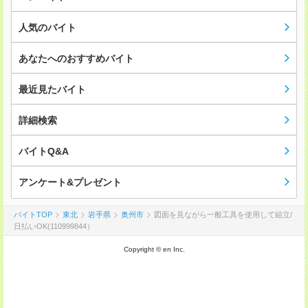
人気のバイト
あなたへのおすすめバイト
最近見たバイト
詳細検索
バイトQ&A
アンケート&プレゼント
バイトTOP
東北
岩手県
奥州市
図面を見ながら一般工具を使用して組立/
日払いOK(110999844）
Copyright © en Inc.