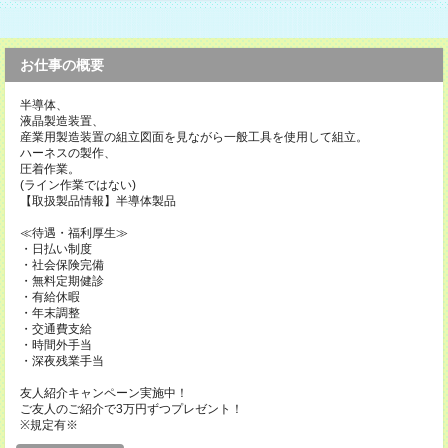
お仕事の概要
半導体、
液晶製造装置、
産業用製造装置の組立図面を見ながら一般工具を使用して組立。
ハーネスの製作、
圧着作業。
(ライン作業ではない)
【取扱製品情報】半導体製品
≪待遇・福利厚生≫
・日払い制度
・社会保険完備
・無料定期健診
・有給休暇
・年末調整
・交通費支給
・時間外手当
・深夜残業手当
友人紹介キャンペーン実施中！
ご友人のご紹介で3万円ずつプレゼント！
※規定有※