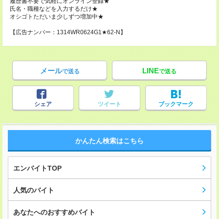
履歴書不要で気軽にオンライン登録★
氏名・職種などを入力するだけ★
オシゴトただいま少しずつ増加中★
【広告ナンバー：1314WR0624G1★62-N】
メール
LINE
で送る
で送る
シェア
ツイート
ブックマーク
かんたん検索はこちら
エンバイトTOP
人気のバイト
あなたへのおすすめバイト