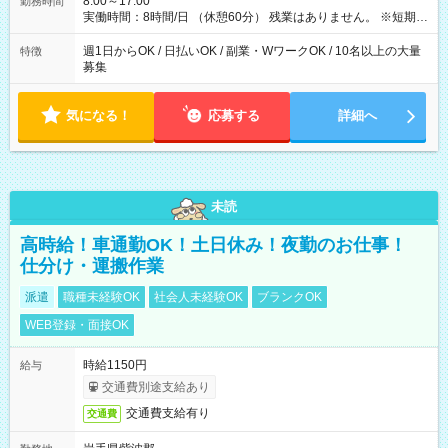
8:00～17:00
勤務時間
実働時間：8時間/日 （休憩60分） 残業はありません。 ※短期の
募集は行っておりません。予めご了承くださいませ。
週1日からOK / 日払いOK / 副業・WワークOK / 10名以上の大量
特徴
募集
気になる！
応募する
詳細へ
未読
高時給！車通勤OK！土日休み！夜勤のお仕事！
仕分け・運搬作業
派遣
職種未経験OK
社会人未経験OK
ブランクOK
WEB登録・面接OK
時給1150円
給与
交通費別途支給あり
交通費支給有り
交通費