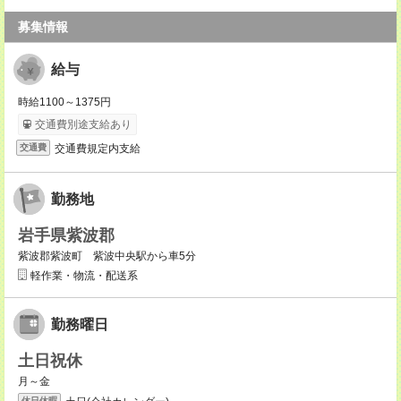
募集情報
給与
時給1100～1375円
交通費別途支給あり
交通費規定内支給
交通費
勤務地
岩手県紫波郡
紫波郡紫波町 紫波中央駅から車5分
軽作業・物流・配送系
勤務曜日
土日祝休
月～金
休日休暇