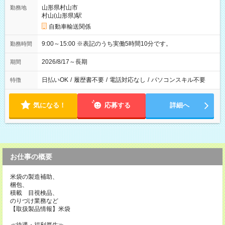
山形県村山市
勤務地
村山(山形県)駅
自動車輸送関係
9:00～15:00 ※表記のうち実働5時間10分です。
勤務時間
2026/8/17～長期
期間
日払いOK
/
履歴書不要
/
電話対応なし
/
パソコンスキル不要
特徴
気になる！
応募する
詳細へ
お仕事の概要
米袋の製造補助、
梱包、
積載 目視検品、
のりづけ業務など
【取扱製品情報】米袋