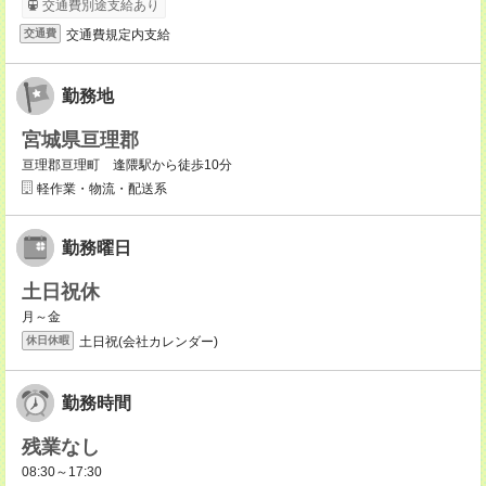
交通費別途支給あり
交通費規定内支給
交通費
勤務地
宮城県亘理郡
亘理郡亘理町 逢隈駅から徒歩10分
軽作業・物流・配送系
勤務曜日
土日祝休
月～金
土日祝(会社カレンダー)
休日休暇
勤務時間
残業なし
08:30～17:30