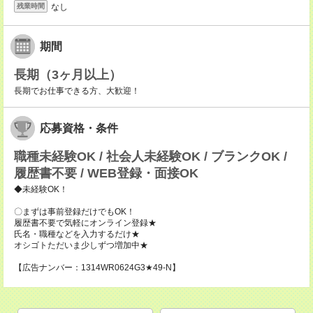
なし
残業時間
期間
長期（3ヶ月以上）
長期でお仕事できる方、大歓迎！
応募資格・条件
職種未経験OK / 社会人未経験OK / ブランクOK /
履歴書不要 / WEB登録・面接OK
◆未経験OK！
〇まずは事前登録だけでもOK！
履歴書不要で気軽にオンライン登録★
氏名・職種などを入力するだけ★
オシゴトただいま少しずつ増加中★
【広告ナンバー：1314WR0624G3★49-N】