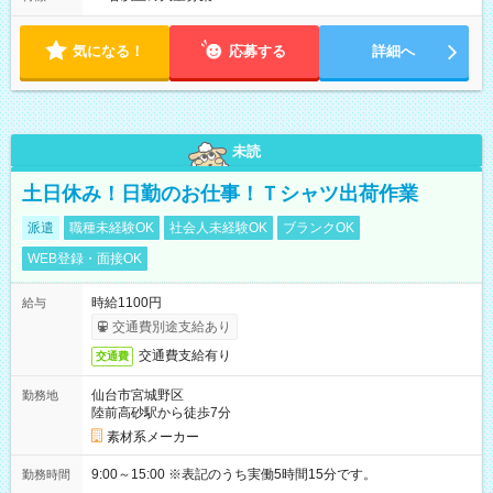
気になる！
応募する
詳細へ
未読
土日休み！日勤のお仕事！Ｔシャツ出荷作業
派遣
職種未経験OK
社会人未経験OK
ブランクOK
WEB登録・面接OK
時給1100円
給与
交通費別途支給あり
交通費支給有り
交通費
仙台市宮城野区
勤務地
陸前高砂駅から徒歩7分
素材系メーカー
9:00～15:00 ※表記のうち実働5時間15分です。
勤務時間