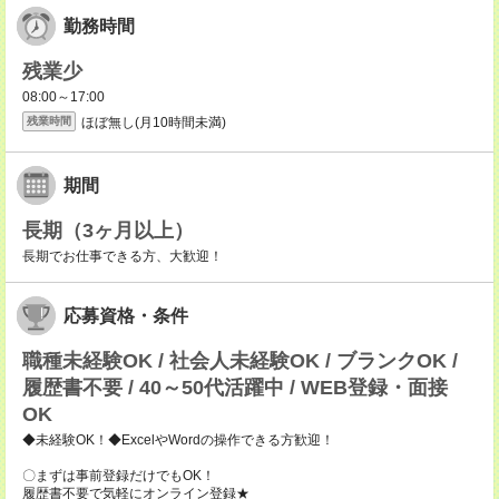
勤務時間
残業少
08:00～17:00
ほぼ無し(月10時間未満)
残業時間
期間
長期（3ヶ月以上）
長期でお仕事できる方、大歓迎！
応募資格・条件
職種未経験OK / 社会人未経験OK / ブランクOK /
履歴書不要 / 40～50代活躍中 / WEB登録・面接
OK
◆未経験OK！◆ExcelやWordの操作できる方歓迎！
〇まずは事前登録だけでもOK！
履歴書不要で気軽にオンライン登録★