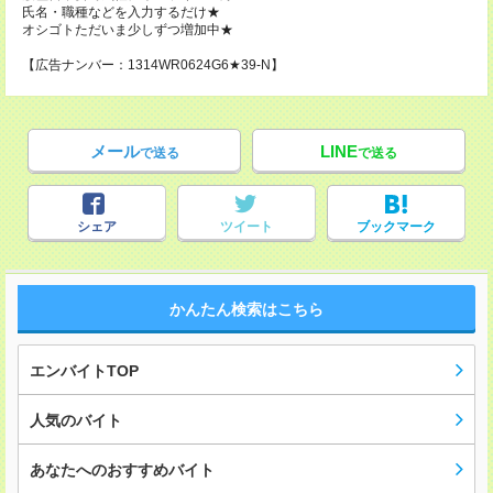
氏名・職種などを入力するだけ★
オシゴトただいま少しずつ増加中★
【広告ナンバー：1314WR0624G6★39-N】
メール
LINE
で送る
で送る
シェア
ツイート
ブックマーク
かんたん検索はこちら
エンバイトTOP
人気のバイト
あなたへのおすすめバイト