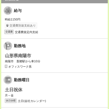
給与
時給1150円
交通費別途支給あり
交通費規定内支給
交通費
勤務地
山形県南陽市
南陽市 梨郷駅から車10分
オフィスワーク系
勤務曜日
土日祝休
月～金
土日(会社カレンダー)
休日休暇