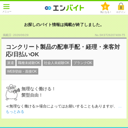
0
メニュー
気になる！
ログイン
お探しのバイト情報は掲載が終了しました。
掲載日 :2026
/
06
/
29
No.SKST26207409-T5
コンクリート製品の配車手配・経理・来客対
応/日払いOK
派遣
職種未経験OK
社会人未経験OK
ブランクOK
WEB登録・面接OK
無理なく働ける！
髪型自由！
≪無理なく働ける≫場合によってはお願いすることもありますが、
...
もっとみる