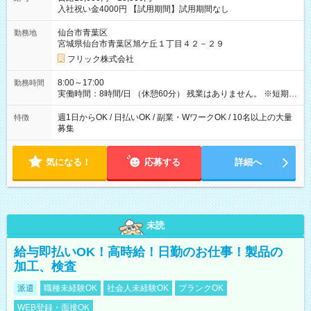
入社祝い金4000円 【試用期間】試用期間なし
仙台市青葉区
勤務地
宮城県仙台市青葉区旭ケ丘１丁目４２－２９
フリック株式会社
8:00～17:00
勤務時間
実働時間：8時間/日 （休憩60分） 残業はありません。 ※短期の
募集は行っておりません。予めご了承くださいませ。
週1日からOK / 日払いOK / 副業・WワークOK / 10名以上の大量
特徴
募集
気になる！
応募する
詳細へ
未読
給与即払いOK！高時給！日勤のお仕事！製品の
加工、検査
派遣
職種未経験OK
社会人未経験OK
ブランクOK
WEB登録・面接OK