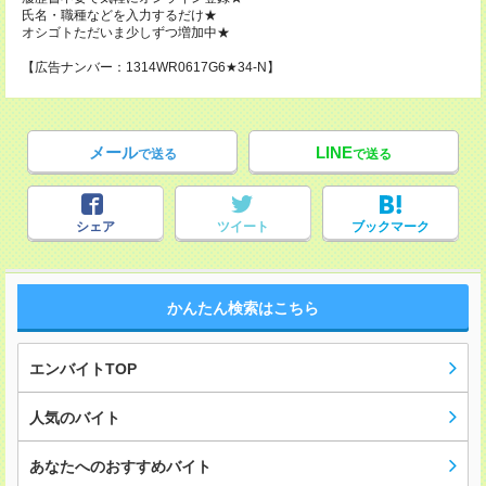
氏名・職種などを入力するだけ★
オシゴトただいま少しずつ増加中★
【広告ナンバー：1314WR0617G6★34-N】
メール
LINE
で送る
で送る
シェア
ツイート
ブックマーク
かんたん検索はこちら
エンバイトTOP
人気のバイト
あなたへのおすすめバイト