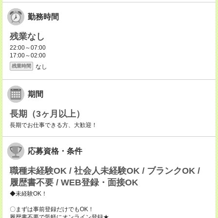
勤務時間
残業なし
22:00～07:00
17:00～02:00
なし
残業時間
期間
長期（3ヶ月以上）
長期でお仕事できる方、大歓迎！
応募資格・条件
職種未経験OK / 社会人未経験OK / ブランクOK /
履歴書不要 / WEB登録・面接OK
◆未経験OK！
〇まずは事前登録だけでもOK！
履歴書不要で気軽にオンライン登録★