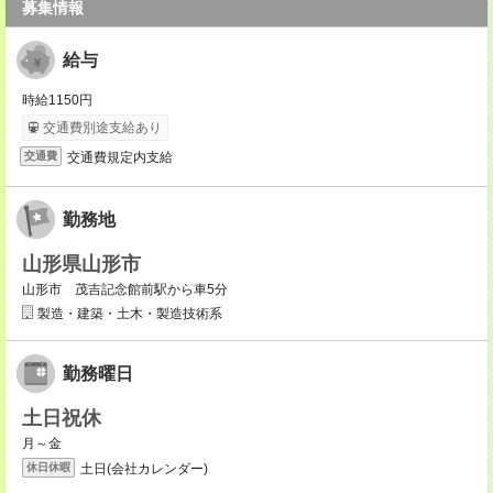
募集情報
給与
時給1150円
交通費別途支給あり
交通費規定内支給
交通費
勤務地
山形県山形市
山形市 茂吉記念館前駅から車5分
製造・建築・土木・製造技術系
勤務曜日
土日祝休
月～金
土日(会社カレンダー)
休日休暇