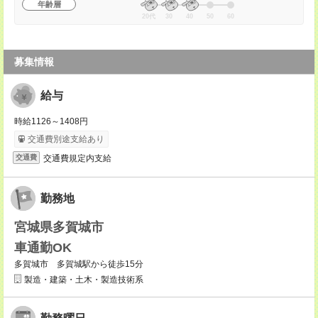
年齢層
20代
30
40
50
60
募集情報
給与
時給1126～1408円
交通費別途支給あり
交通費規定内支給
交通費
勤務地
宮城県多賀城市
車通勤OK
多賀城市 多賀城駅から徒歩15分
製造・建築・土木・製造技術系