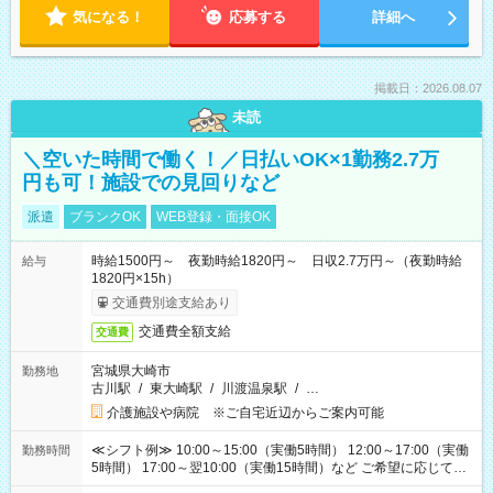
気になる！
応募する
詳細へ
掲載日：2026.08.07
未読
＼空いた時間で働く！／日払いOK×1勤務2.7万
円も可！施設での見回りなど
派遣
ブランクOK
WEB登録・面接OK
時給1500円～ 夜勤時給1820円～ 日収2.7万円～（夜勤時給
給与
1820円×15h）
交通費別途支給あり
交通費全額支給
交通費
宮城県大崎市
勤務地
古川駅
/
東大崎駅
/
川渡温泉駅
/
…
介護施設や病院 ※ご自宅近辺からご案内可能
≪シフト例≫ 10:00～15:00（実働5時間） 12:00～17:00（実働
勤務時間
5時間） 17:00～翌10:00（実働15時間）など ご希望に応じて、
働く時間は調整できます！ お気軽に担当へ相談ください！