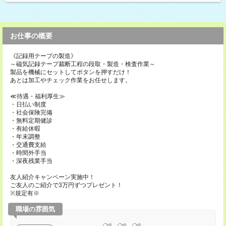
お仕事の概要
《記録用テープの製造》
～磁気記録テープ裁断工程の段取・製造・検査作業～
製品を機械にセットしてボタンを押すだけ！
あとは加工やチェック作業をお任せします。
≪待遇・福利厚生≫
・日払い制度
・社会保険完備
・無料定期健診
・有給休暇
・年末調整
・交通費支給
・時間外手当
・深夜残業手当
友人紹介キャンペーン実施中！
ご友人のご紹介で3万円ずつプレゼント！
※規定有※
職場の雰囲気