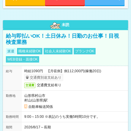
未読
給与即払いOK！土日休み！日勤のお仕事！目視
検査業務
派遣
職種未経験OK
社会人未経験OK
ブランクOK
WEB登録・面接OK
時給1090円 【月収例】例112,000円(稼働20日)
給与
交通費別途支給あり
交通費支給有り
交通費
山形県村山市
勤務地
村山(山形県)駅
自動車輸送関係
9:00～15:00 ※表記のうち実働5時間10分です。
勤務時間
2026/8/17～長期
期間