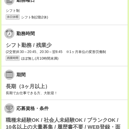
勤務曜日
シフト制
シフト制(2勤2休)
休日休暇
勤務時間
シフト勤務 / 残業少
(2交替)8:30～20:45、20:30～翌8:45 ※1ヶ月単位の変形労働制
ほぼ無し(月10時間未満)
残業時間
期間
長期（3ヶ月以上）
長期でお仕事できる方、大歓迎！
応募資格・条件
職種未経験OK / 社会人未経験OK / ブランクOK /
10名以上の大量募集 / 履歴書不要 / WEB登録・面