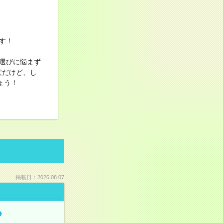
す！
選びに悩まず
安だけど、し
ょう！
掲載日：2026.08.07
る