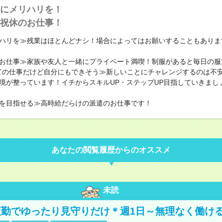
にメリハリを！
祝休のお仕事！
ハリを≫残業はほとんどナシ！場合によってはお願いすることもありま
お仕事≫家族や友人と一緒にプライベート満喫！制服があると毎日の服
ての仕事だけど自分にもできそう≫新しいことにチャレンジするのは不
境が整っています！イチからスキルUP・ステップUP目指していきまし
を目指せる≫高時給だらけの派遣のお仕事です！
あなたの閲覧履歴からのオススメ
未読
勤でゆったり見守りだけ＊週1日～無理なく働け