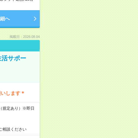
細へ
掲載日：2026.08.04
生活サポー
願いします＊
K（規定あり）※即日
ご相談ください