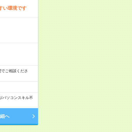
すい環境です
時の間でご相談くださ
集
/
パソコンスキル不
細へ