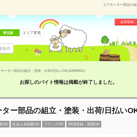
エアモーター部品の組立
会員登録
エリア変更
東北版
望条件
モーター部品の組立・塗装・出荷/日払いOK(110999631）
お探しのバイト情報は掲載が終了しました。
ター部品の組立・塗装・出荷/日払いO
験OK
社会人未経験OK
ブランクOK
WEB登録・面接OK