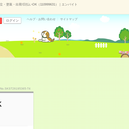
・塗装・出荷/日払いOK（110999631）｜エンバイト
ヘルプ・お問い合わせ
サイトマップ
ログイン
No.SKST26195365-T4
K