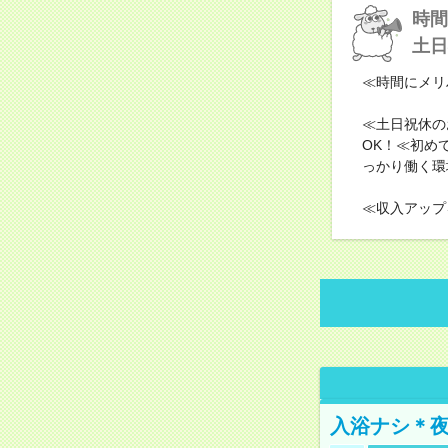
時間
土日
≪時間にメリ
≪土日祝休の
OK！≪初め
っかり働く環
≪収入アップ
入浴ナシ＊夜