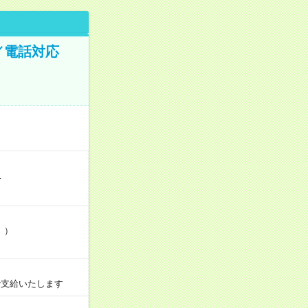
／電話対応
…
」）
で支給いたします