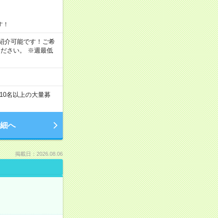
す！
もご紹介可能です！ご希
ださい。 ※週最低
10名以上の大量募
細へ
掲載日：2026.08.06