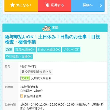
気になる！
応募する
詳細へ
未読
給与即払いOK！土日休み！日勤のお仕事！目視
検査・梱包作業
派遣
職種未経験OK
社会人未経験OK
ブランクOK
WEB登録・面接OK
時給1070円
給与
交通費別途支給あり
交通費支給有り
交通費
福島県白河市
勤務地
白河駅から車9分
食品関連企業
10:00～14:00 11:00～15:00 9:00～16:00 ※表記のうち実働4時
勤務時間
間から6時間です。