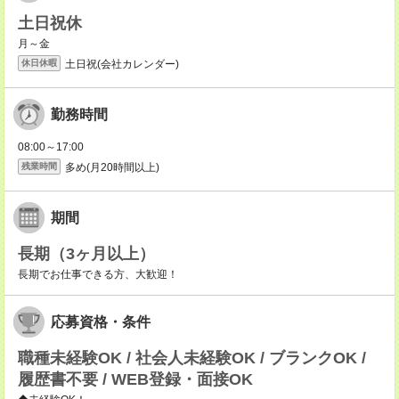
土日祝休
月～金
土日祝(会社カレンダー)
休日休暇
勤務時間
08:00～17:00
多め(月20時間以上)
残業時間
期間
長期（3ヶ月以上）
長期でお仕事できる方、大歓迎！
応募資格・条件
職種未経験OK / 社会人未経験OK / ブランクOK /
履歴書不要 / WEB登録・面接OK