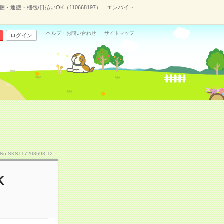
・運搬・梱包/日払いOK（110668197）｜エンバイト
ヘルプ・お問い合わせ
サイトマップ
ログイン
No.SKST17203693-T2
K