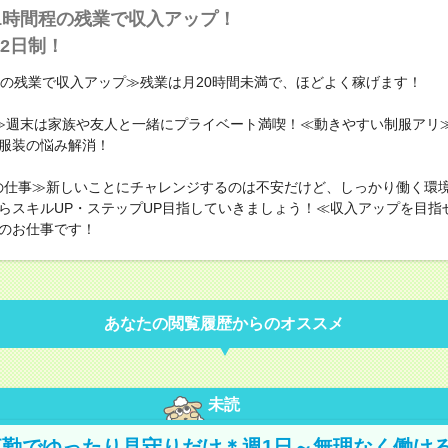
1時間程の残業で収入アップ！
2日制！
程の残業で収入アップ≫残業は月20時間未満で、ほどよく稼げます！
≫週末は家族や友人と一緒にプライベート満喫！≪動きやすい制服アリ
服装の悩み解消！
の仕事≫新しいことにチャレンジするのは不安だけど、しっかり働く環
らスキルUP・ステップUP目指していきましょう！≪収入アップを目指
のお仕事です！
あなたの閲覧履歴からのオススメ
未読
勤でゆったり見守りだけ＊週1日～無理なく働け