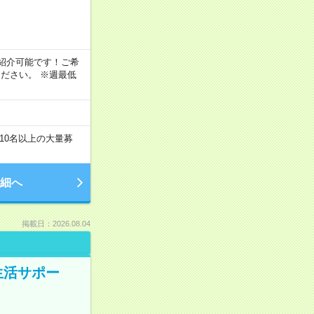
！
もご紹介可能です！ご希
ださい。 ※週最低
10名以上の大量募
細へ
掲載日：2026.08.04
生活サポー