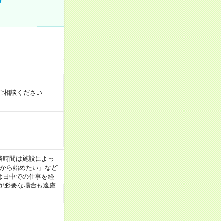
）
ご相談ください
！
 ※勤務時間は施設によっ
間から始めたい」など
は日中での仕事を経
が必要な場合も遠慮