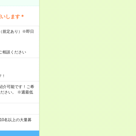
願いします＊
K（規定あり）※即日
ご相談ください
す！
もご紹介可能です！ご希
ださい。 ※週最低
10名以上の大量募