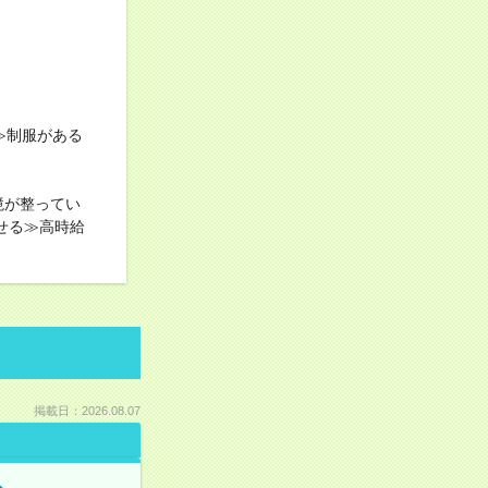
≫制服がある
境が整ってい
せる≫高時給
掲載日：2026.08.07
る