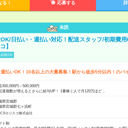
なる！
応募する
詳
未読
OK/日払い・週払い対応！配送スタッフ/初期費用
スコ】
経験OK
週払いOK！10名以上の大量募集！駅から徒歩5分以内！のバ
300,000円～500,000円
配達個数が増えるとさらに給与UP！ 1番稼ぐ人で月120万ほど…
城県宮城郡
城県宮城郡七ヶ浜町
JCSロジスコ株式会社
フト制