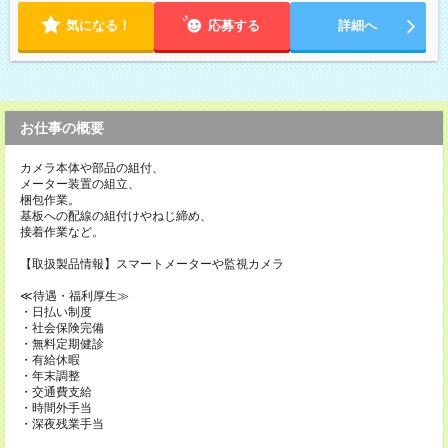
気になる！
応募する
詳細へ
お仕事の概要
カメラ本体や部品の組付、
メーター装置の組立、
梱包作業。
基板への配線の組付けやねじ締め、
接着作業など。
【取扱製品情報】スマートメーターや監視カメラ
≪待遇・福利厚生≫
・日払い制度
・社会保険完備
・無料定期健診
・有給休暇
・年末調整
・交通費支給
・時間外手当
・深夜残業手当