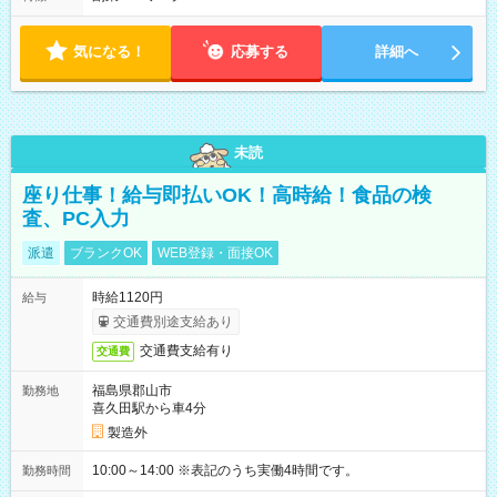
気になる！
応募する
詳細へ
未読
座り仕事！給与即払いOK！高時給！食品の検
査、PC入力
派遣
ブランクOK
WEB登録・面接OK
時給1120円
給与
交通費別途支給あり
交通費支給有り
交通費
福島県郡山市
勤務地
喜久田駅から車4分
製造外
10:00～14:00 ※表記のうち実働4時間です。
勤務時間