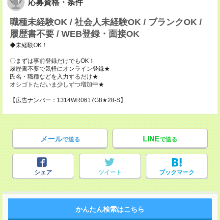
応募資格・条件
職種未経験OK / 社会人未経験OK / ブランクOK /
履歴書不要 / WEB登録・面接OK
◆未経験OK！
〇まずは事前登録だけでもOK！
履歴書不要で気軽にオンライン登録★
氏名・職種などを入力するだけ★
オシゴトただいま少しずつ増加中★
【広告ナンバー：1314WR0617G8★28-S】
メール
LINE
で送る
で送る
シェア
ツイート
ブックマーク
かんたん検索はこちら