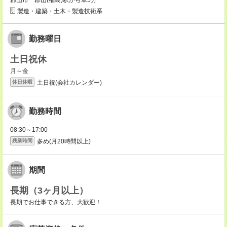
郡山市 郡山(福島)駅から車5分
製造・建築・土木・製造技術系
勤務曜日
土日祝休
月～金
土日祝(会社カレンダー)
休日休暇
勤務時間
08:30～17:00
多め(月20時間以上)
残業時間
期間
長期（3ヶ月以上）
長期でお仕事できる方、大歓迎！