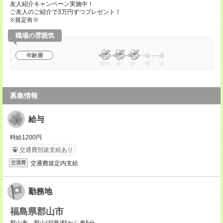
友人紹介キャンペーン実施中！
ご友人のご紹介で3万円ずつプレゼント！
※規定有※
職場の雰囲気
年齢層
20代
30
40
50
60
募集情報
給与
時給1200円
交通費別途支給あり
交通費規定内支給
交通費
勤務地
福島県郡山市