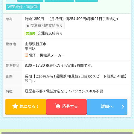
WEB登録・面接OK
時給1350円 【月収例】例254,400円(稼働21日手当含む)
給与
交通費別途支給あり
交通費支給有り
交通費
山形県新庄市
勤務地
泉田駅
電子・機械系メーカー
8:30～17:30 ※表記のうち実働8時間です。
勤務時間
長期【ご応募から1週間以内(最短2日目)のスピード就業が可能】
期間
即日～
履歴書不要
/
電話対応なし
/
パソコンスキル不要
特徴
気になる！
応募する
詳細へ