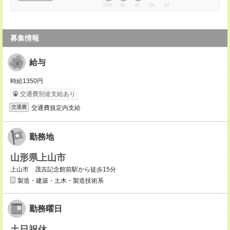
20代
30
40
50
60
募集情報
給与
時給1350円
交通費別途支給あり
交通費規定内支給
交通費
勤務地
山形県上山市
上山市 茂吉記念館前駅から徒歩15分
製造・建築・土木・製造技術系
勤務曜日
土日祝休