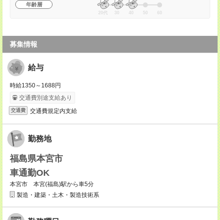
年齢層
20代
30
40
50
60
募集情報
給与
時給1350～1688円
交通費別途支給あり
交通費規定内支給
交通費
勤務地
福島県本宮市
車通勤OK
本宮市 本宮(福島)駅から車5分
製造・建築・土木・製造技術系