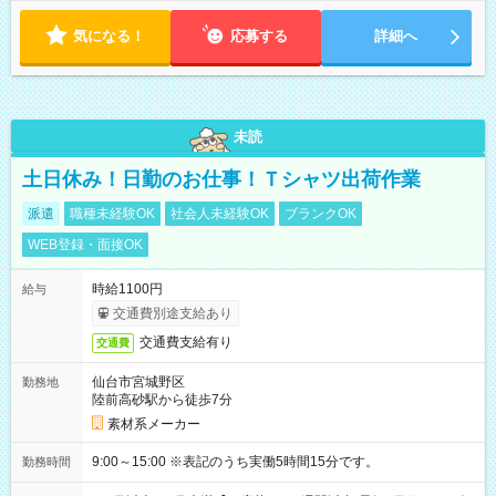
気になる！
応募する
詳細へ
未読
土日休み！日勤のお仕事！Ｔシャツ出荷作業
派遣
職種未経験OK
社会人未経験OK
ブランクOK
WEB登録・面接OK
時給1100円
給与
交通費別途支給あり
交通費支給有り
交通費
仙台市宮城野区
勤務地
陸前高砂駅から徒歩7分
素材系メーカー
9:00～15:00 ※表記のうち実働5時間15分です。
勤務時間