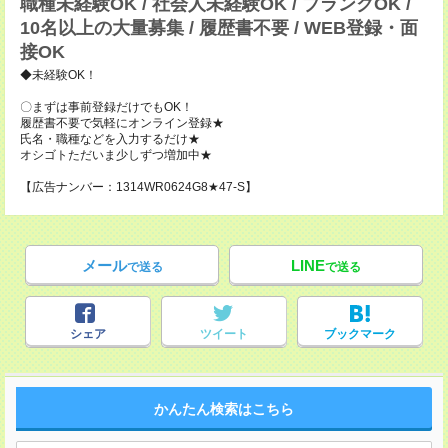
職種未経験OK / 社会人未経験OK / ブランクOK /
10名以上の大量募集 / 履歴書不要 / WEB登録・面
接OK
◆未経験OK！
〇まずは事前登録だけでもOK！
履歴書不要で気軽にオンライン登録★
氏名・職種などを入力するだけ★
オシゴトただいま少しずつ増加中★
【広告ナンバー：1314WR0624G8★47-S】
メール
LINE
で送る
で送る
シェア
ツイート
ブックマーク
かんたん検索はこちら