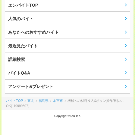
エンバイトTOP
人気のバイト
あなたへのおすすめバイト
最近見たバイト
詳細検索
バイトQ&A
アンケート&プレゼント
バイトTOP
東北
福島県
本宮市
機械への材料投入&ボタン操作/日払い
OK(110999307）
Copyright © en Inc.