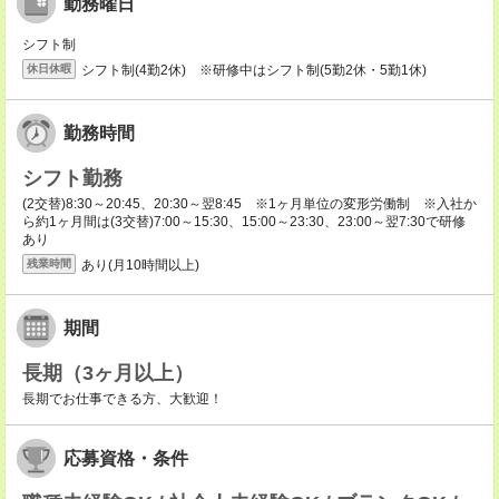
勤務曜日
シフト制
シフト制(4勤2休) ※研修中はシフト制(5勤2休・5勤1休)
休日休暇
勤務時間
シフト勤務
(2交替)8:30～20:45、20:30～翌8:45 ※1ヶ月単位の変形労働制 ※入社か
ら約1ヶ月間は(3交替)7:00～15:30、15:00～23:30、23:00～翌7:30で研修
あり
あり(月10時間以上)
残業時間
期間
長期（3ヶ月以上）
長期でお仕事できる方、大歓迎！
応募資格・条件