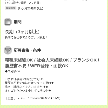
17:30/最大2週間～2ヶ月間)
多め(月20時間以上)
残業時間
期間
長期（3ヶ月以上）
長期でお仕事できる方、大歓迎！
応募資格・条件
職種未経験OK / 社会人未経験OK / ブランクOK /
履歴書不要 / WEB登録・面接OK
◆未経験OK！
〇まずは事前登録だけでもOK！
履歴書不要で気軽にオンライン登録★
氏名・職種などを入力するだけ★
オシゴトただいま少しずつ増加中★
【広告ナンバー：1314WR0624G6★31-S】