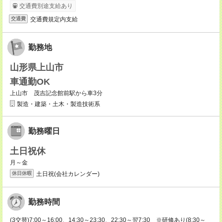
交通費別途支給あり
交通費規定内支給
交通費
勤務地
山形県上山市
車通勤OK
上山市 茂吉記念館前駅から車3分
製造・建築・土木・製造技術系
勤務曜日
土日祝休
月～金
土日祝(会社カレンダー)
休日休暇
勤務時間
(3交替)7:00～16:00、14:30～23:30、22:30～翌7:30 ※研修あり(8:30～