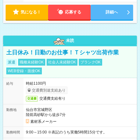
気になる！
応募する
詳細へ
未読
土日休み！日勤のお仕事！Ｔシャツ出荷作業
派遣
職種未経験OK
社会人未経験OK
ブランクOK
WEB登録・面接OK
時給1100円
給与
交通費別途支給あり
交通費支給有り
交通費
仙台市宮城野区
勤務地
陸前高砂駅から徒歩7分
素材系メーカー
9:00～15:00 ※表記のうち実働5時間15分です。
勤務時間