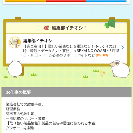
編集部イチオシ
【完全在宅！】難しい業務なし＆電話なし！ゆっくりの11
時～時短＊データ入力・事務、＜SEKAI NO OWARI＊8月15
日・16日＞ドーム公演のサポートバイトなど
(8/7UP!)
お仕事の概要
製造会社での総務事務、
経理業務、
請求書の処理対応、
一般総務のサポート業務
【取り扱い製品情報】製品の包装や運搬に使われる木箱、
ダンボールを製造