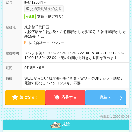
時給1250円～
給与
交通費別途支給あり
支給（規定有り）
交通費
東京都千代田区
勤務地
九段下駅から徒歩5分
/
竹橋駅から徒歩10分
/
神保町駅から徒
歩15分
/
…
株式会社ライブパワー
＜シフト例＞ 9:00～22:30 12:30～22:00 15:30～21:00 12:30～
勤務時間
19:00 12:30～22:00 上記の時間から好きな時間を選べます！ ※
時間は変更となる可能性があります
9月8日・9日
期間
週1日からOK
/
履歴書不要
/
副業・WワークOK
/
シフト勤務
/
特徴
電話対応なし
/
パソコンスキル不要
気になる！
応募する
詳細へ
掲載日：2026.08.04
未読