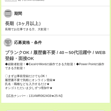
期間
長期（3ヶ月以上）
長期でお仕事できる方、大歓迎！
応募資格・条件
ブランクOK / 履歴書不要 / 40～50代活躍中 / WEB
登録・面接OK
◆経験者歓迎！◆ExcelやWordの操作できる方歓迎！◆Power Pointの操作
できる方歓迎！
〇まずは事前登録だけでもOK！
履歴書不要で気軽にオンライン登録★
氏名・職種などを入力するだけ★
オシゴトただいま少しずつ増加中★
【広告ナンバー：1314WR0624G9★25-N】