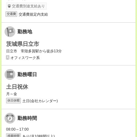
交通費別途支給あり
交通費規定内支給
交通費
勤務地
茨城県日立市
日立市 常陸多賀駅から徒歩13分
オフィスワーク系
勤務曜日
土日祝休
月～金
土日(会社カレンダー)
休日休暇
勤務時間
08:00～17:00
あり(月10時間以上)
残業時間