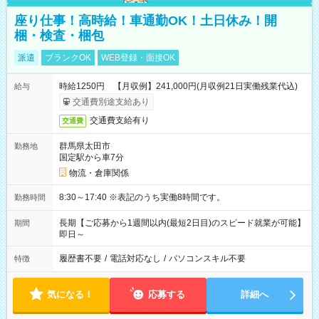
座り仕事！高時給！車通勤OK！土日休み！開
梱・検査・梱包
派遣
ブランクOK
WEB登録・面接OK
時給1250円 【月収例】241,000円(月収例21日実働残業代込)
給与
交通費別途支給あり
交通費支給有り
交通費
群馬県太田市
勤務地
国定駅から車7分
物流・倉庫関係
8:30～17:40 ※表記のうち実働8時間です。
勤務時間
長期【ご応募から1週間以内(最短2日目)のスピード就業が可能】
期間
即日～
履歴書不要
/
電話対応なし
/
パソコンスキル不要
特徴
気になる！
応募する
詳細へ