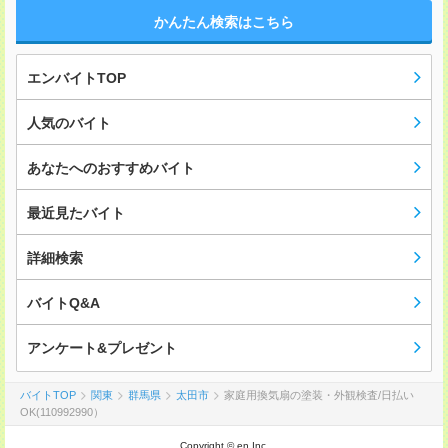
かんたん検索はこちら
エンバイトTOP
人気のバイト
あなたへのおすすめバイト
最近見たバイト
詳細検索
バイトQ&A
アンケート&プレゼント
バイトTOP
関東
群馬県
太田市
家庭用換気扇の塗装・外観検査/日払い
OK(110992990）
Copyright © en Inc.