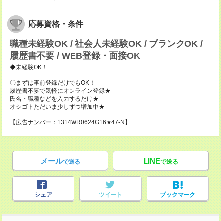
応募資格・条件
職種未経験OK / 社会人未経験OK / ブランクOK /
履歴書不要 / WEB登録・面接OK
◆未経験OK！
〇まずは事前登録だけでもOK！
履歴書不要で気軽にオンライン登録★
氏名・職種などを入力するだけ★
オシゴトただいま少しずつ増加中★
【広告ナンバー：1314WR0624G16★47-N】
メール
LINE
で送る
で送る
シェア
ツイート
ブックマーク