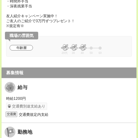
・時間外手当
・深夜残業手当
友人紹介キャンペーン実施中！
ご友人のご紹介で3万円ずつプレゼント！
※規定有※
職場の雰囲気
年齢層
20代
30
40
50
60
募集情報
給与
時給1200円
交通費別途支給あり
交通費規定内支給
交通費
勤務地