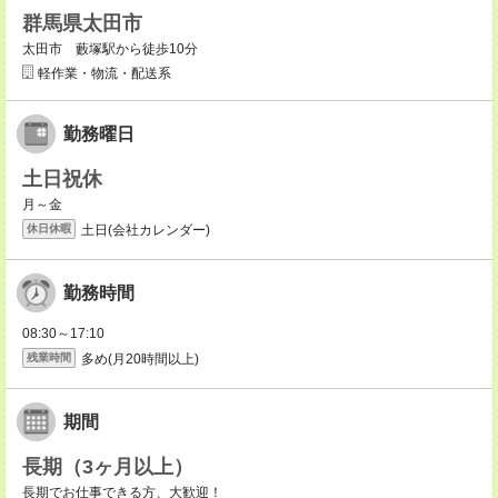
群馬県太田市
太田市 藪塚駅から徒歩10分
軽作業・物流・配送系
勤務曜日
土日祝休
月～金
土日(会社カレンダー)
休日休暇
勤務時間
08:30～17:10
多め(月20時間以上)
残業時間
期間
長期（3ヶ月以上）
長期でお仕事できる方、大歓迎！