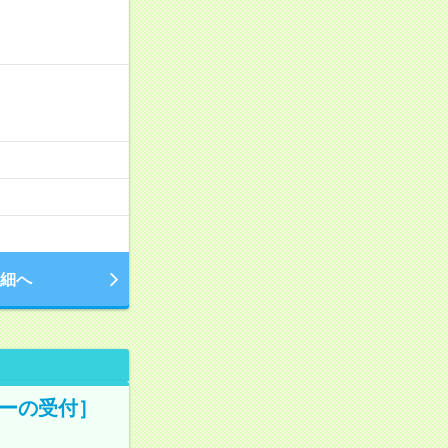
細へ
ターの受付］