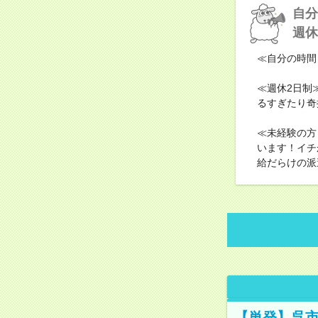
自分
週休
≪自分の時間
≪週休2日制
るすぎたり奇
≪未経験の方
います！イチ
給だらけの派
【単発】呉市