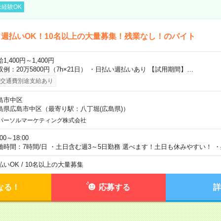
経験OK
週払いOK！10名以上の大量募集！残業なし！のバイト
1,400円～1,400円
収例：20万5800円（7h×21日） ・日払い週払いあり 【試用期間】…
交通費別途支給あり
島市中区
島県広島市中区（最寄り駅：八丁堀(広島県)）
パーソルマーケティング株式会社
:00～18:00
働時間：7時間/日 ・土日含む週3～5日勤務 選べます！土日も休みやすい！ 
払いOK / 10名以上の大量募集
なる！
応募する
詳