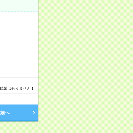
・残業は有りません！
細へ