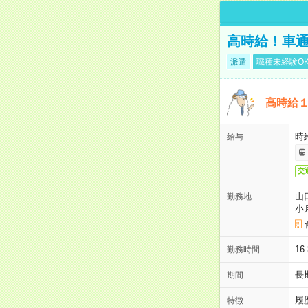
高時給！車通
派遣
職種未経験O
高時給
時給
給与
交
山
勤務地
小
1
勤務時間
長
期間
履
特徴