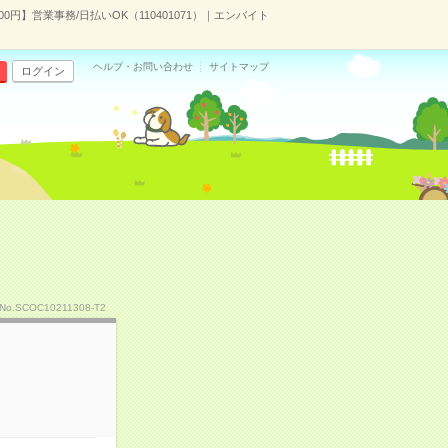
00円】営業事務/日払いOK（110401071）｜エンバイト
ヘルプ・お問い合わせ
サイトマップ
ログイン
No.SCOC10211308-T2