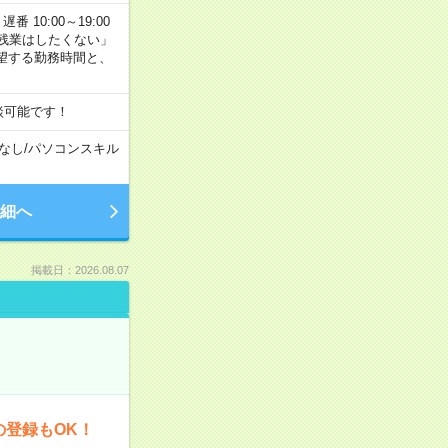
番 10:00～19:00
残業はしたくない」
望する勤務時間と、
談可能です！
なし
/
パソコンスキル
細へ
掲載日：2026.08.07
の登録もOK！