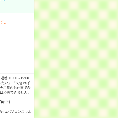
です。
番 10:00～19:00
がしたい」 「できれば
 今ご覧のお仕事で希
合は応募できません。
可能です！
なし
/
パソコンスキル