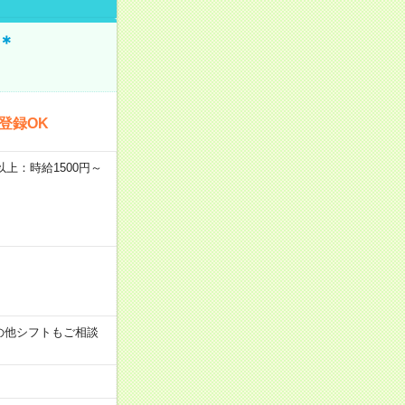
＊
登録OK
者以上：時給1500円～
す！その他シフトもご相談