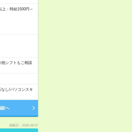
者以上：時給1500円～
す！その他シフトもご相談
応なし
/
パソコンスキ
細へ
掲載日：2026.08.07