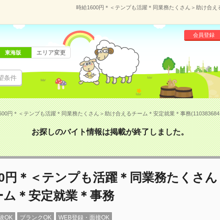
時給1600円＊＜テンプも活躍＊同業務たくさん＞助け合える
会員登録
エリア変更
東海版
望条件
600円＊＜テンプも活躍＊同業務たくさん＞助け合えるチーム＊安定就業＊事務(110383684
お探しのバイト情報は掲載が終了しました。
00円＊＜テンプも活躍＊同業務たくさ
ーム＊安定就業＊事務
験OK
ブランクOK
WEB登録・面接OK