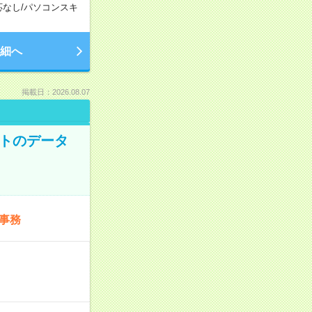
応なし
/
パソコンスキ
細へ
掲載日：2026.08.07
ットのデータ
事務