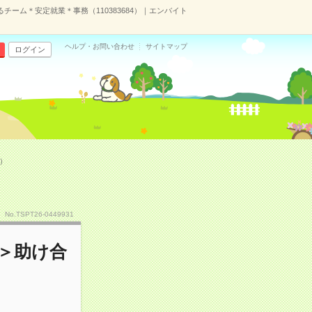
チーム＊安定就業＊事務（110383684）｜エンバイト
ヘルプ・お問い合わせ
サイトマップ
ログイン
）
No.TSPT26-0449931
ん＞助け合