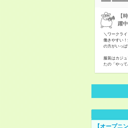
【時
躍中
＼ワークライ
働きやすい！
の方がいっぱ
服装はカジュ
たの「やって
【オープニン