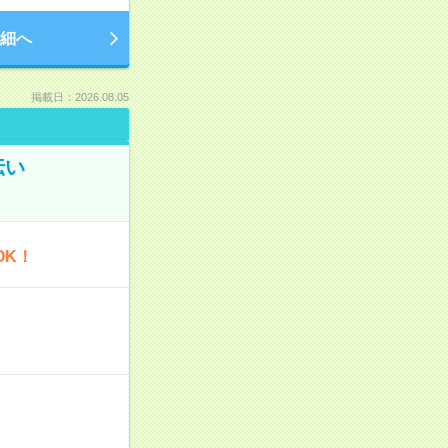
細へ
掲載日：2026.08.05
伝い
OK！