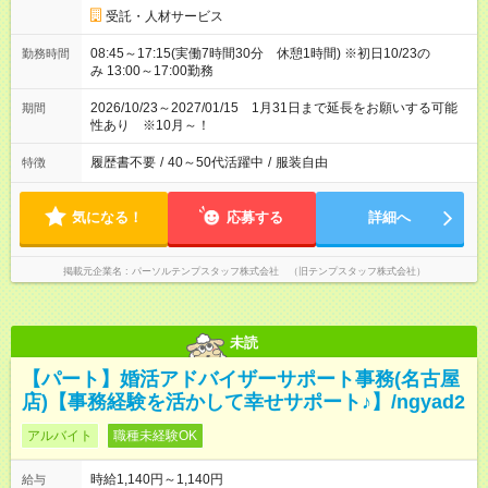
受託・人材サービス
08:45～17:15(実働7時間30分 休憩1時間) ※初日10/23の
勤務時間
み 13:00～17:00勤務
2026/10/23～2027/01/15 1月31日まで延長をお願いする可能
期間
性あり ※10月～！
履歴書不要
/
40～50代活躍中
/
服装自由
特徴
気になる！
応募する
詳細へ
掲載元企業名
パーソルテンプスタッフ株式会社 （旧テンプスタッフ株式会社）
未読
【パート】婚活アドバイザーサポート事務(名古屋
店)【事務経験を活かして幸せサポート♪】/ngyad2
アルバイト
職種未経験OK
時給1,140円～1,140円
給与