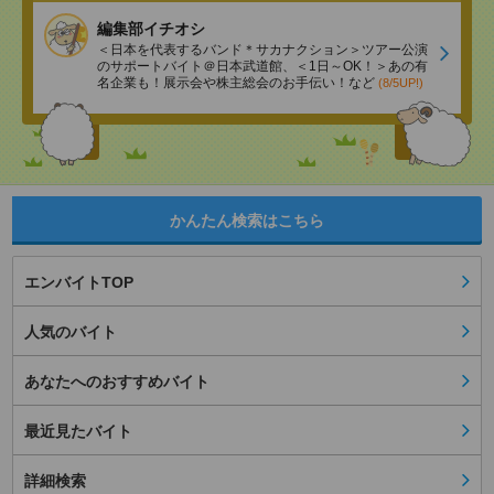
編集部イチオシ
＜日本を代表するバンド＊サカナクション＞ツアー公演
のサポートバイト＠日本武道館、＜1日～OK！＞あの有
名企業も！展示会や株主総会のお手伝い！など
(8/5UP!)
かんたん検索はこちら
エンバイトTOP
人気のバイト
あなたへのおすすめバイト
最近見たバイト
詳細検索