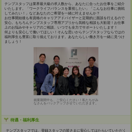
テンプスタッフは業界最大級の求人数から、あなたに合ったお仕事をご紹介
いたします。「ワークライフバランスを重視したい」「こんなお仕事に挑戦
してみたい！」などあなたのご希望を一緒に叶えませんか？
お仕事開始後も有資格のキャリアアドバイザーと定期的に面談を行えるので
安心。もちろんテンプスタッフ専用アプリから気軽な相談も大歓迎！お仕事
上のお悩みやキャリアのご相談、いつでも全力でサポートいたします！
何よりも安心して働いてほしい！そんな思いからテンプスタッフならではの
福利厚生も豊富に取り揃えております。あなたらしい働き方を一緒に見つけ
ましょう！
就業期間中も、ご安心ください！私たちがみ
なさんをバックアップさせていただきます。
待遇・福利厚生
テンプスタッフでは、登録スタッフの皆さまに安心してはたらいていただく