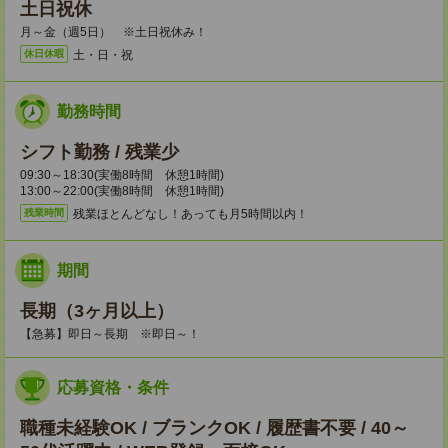
土日祝休
月～金（週5日） ※土日祝休み！
土・日・祝
休日休暇
勤務時間
シフト勤務 / 残業少
09:30～18:30(実働8時間 休憩1時間)
13:00～22:00(実働8時間 休憩1時間)
残業ほとんどなし！あっても月5時間以内！
残業時間
期間
長期（3ヶ月以上）
【急募】即日～長期 ※即日～！
応募資格・条件
職種未経験OK / ブランクOK / 履歴書不要 / 40～