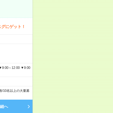
スグにゲット！
～12:00 ▼9:00
務
/
10名以上の大量募
細へ