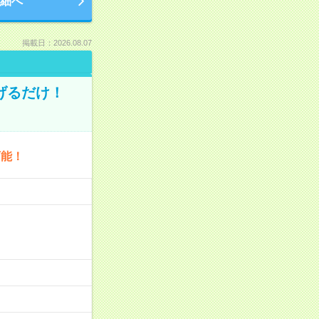
細へ
掲載日：2026.08.07
げるだけ！
可能！