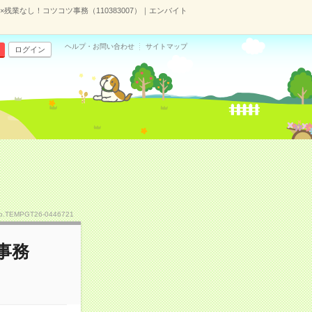
×残業なし！コツコツ事務（110383007）｜エンバイト
ヘルプ・お問い合わせ
サイトマップ
ログイン
o.TEMPGT26-0446721
事務