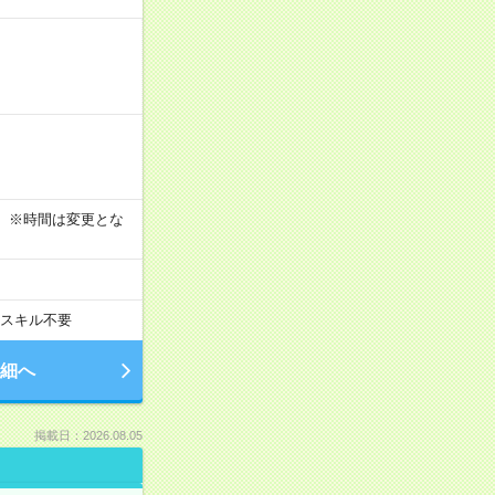
す！ ※時間は変更とな
スキル不要
細へ
掲載日：2026.08.05