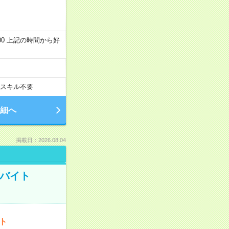
～22:00 上記の時間から好
スキル不要
細へ
掲載日：2026.08.04
トバイト
ート