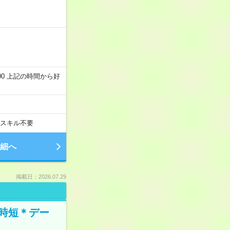
～22:00 上記の時間から好
スキル不要
細へ
掲載日：2026.07.29
時短＊デー