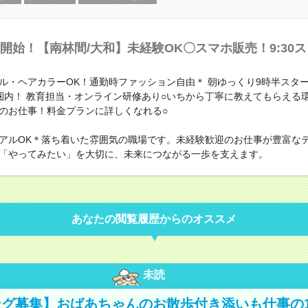
開始！【南林間/大和】未経験OK〇スマホ販売！9:30
ル・ヘアカラーOK！通勤時ファッション自由＊ 朝ゆっくり9時半スタ
圏内！ 教育担当・オンライン研修あり○いちから丁寧に教えてもらえる
のお仕事！料金プランに詳しくなれる○
アルOK＊落ち着いた雰囲気の職場です。未経験歓迎のお仕事が豊富な
「やってみたい」を大切に、未来につながる一歩を支えます。
あなたの閲覧履歴からのオススメ
未読
グ募集】おばあちゃんのお散歩付き添いも仕事の