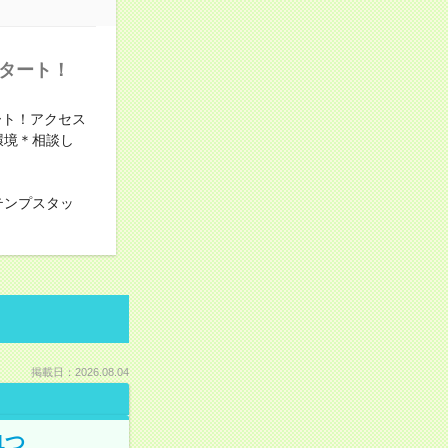
スタート！
ート！アクセス
環境＊相談し
テンプスタッ
掲載日：2026.08.04
1つ