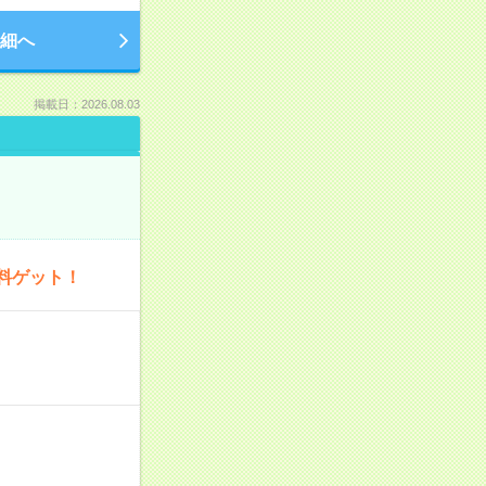
細へ
掲載日：2026.08.03
料ゲット！