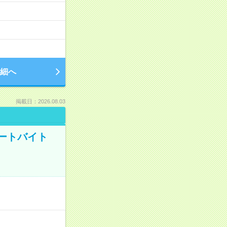
細へ
掲載日：2026.08.03
ートバイト