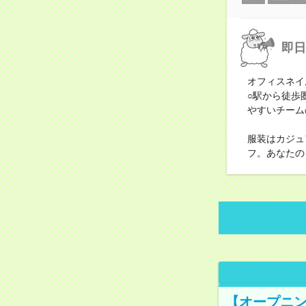
即日
オフィスネイ
○駅から徒歩
やすいチーム
服装はカジュ
フ。あなたの
【オープニン