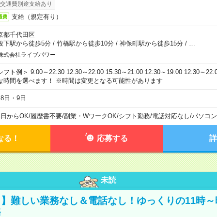
交通費別途支給あり
支給（規定有り）
通費
京都千代田区
段下駅から徒歩5分
/
竹橋駅から徒歩10分
/
神保町駅から徒歩15分
/
…
株式会社ライブパワー
フト例＞ 9:00～22:30 12:30～22:00 15:30～21:00 12:30～19:00 12:30
な時間を選べます！ ※時間は変更となる可能性があります
月8日・9日
1日からOK
/
履歴書不要
/
副業・WワークOK
/
シフト勤務
/
電話対応なし
/
パソコン
なる！
応募する
詳
未読
】難しい業務なし＆電話なし！ゆっくりの11時～
務