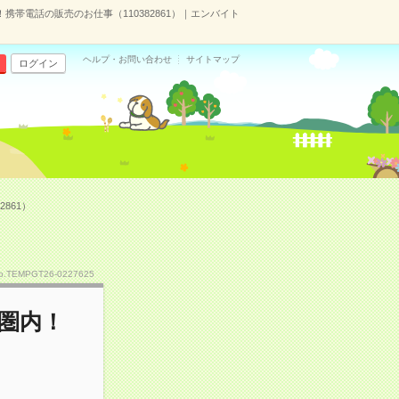
帯電話の販売のお仕事（110382861）｜エンバイト
ヘルプ・お問い合わせ
サイトマップ
ログイン
861）
o.TEMPGT26-0227625
圏内！