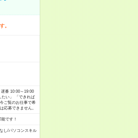
です。
番 10:00～19:00
がしたい」 「できれば
 今ご覧のお仕事で希
合は応募できません。
可能です！
なし
/
パソコンスキル