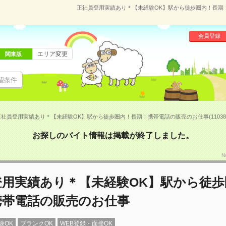
正社員登用実績あり＊【未経験OK】駅から徒歩圏内！長期！携
会員登録
エリア変更
関東版
望条件
正社員登用実績あり＊【未経験OK】駅から徒歩圏内！長期！携帯電話の販売のお仕事(110382
お探しのバイト情報は掲載が終了しました。
N
登用実績あり＊【未経験OK】駅から徒歩
携帯電話の販売のお仕事
験OK
ブランクOK
WEB登録・面接OK