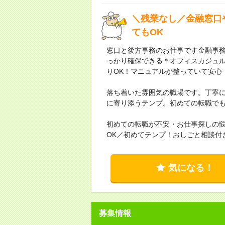
＼残業なし／金融窓口
てもOK
窓口と後方事務のお仕事です金融事務
っかり確保できる＊オフィスカジュル
りOK！マニュアルが整っていて安心
落ち着いた雰囲気の職場です。丁寧
に寄り添うテンプ。初めての転職で
初めての転職が不安・お仕事探しの
OK／初めてテンプ！おしごと相談付
気になる！
募集情報