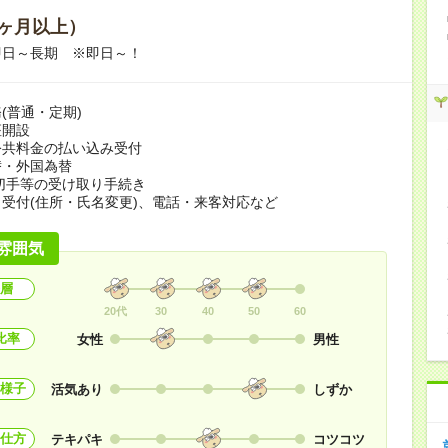
ヶ月以上）
即日～長期 ※即日～！
(普通・定期)
座開設
公共料金の払い込み受付
替・外国為替
切手等の受け取り手続き
受付(住所・氏名変更)、電話・来客対応など
雰囲気
層
20代
30
40
50
60
比率
女性
男性
様子
活気あり
しずか
仕方
テキパキ
コツコツ