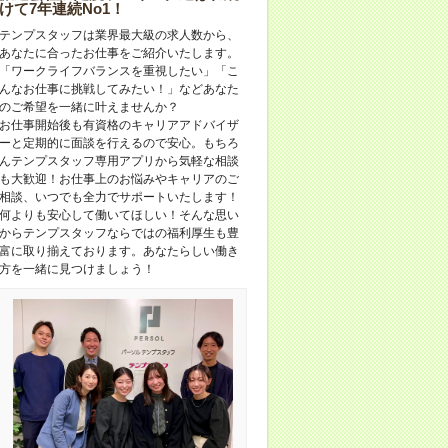
けて7年連続No1！
テンプスタッフは業界最大級の求人数から、
あなたに合ったお仕事をご紹介いたします。
「ワークライフバランスを重視したい」「こ
んなお仕事に挑戦してみたい！」などあなた
のご希望を一緒に叶えませんか？
お仕事開始後も有資格のキャリアアドバイザ
ーと定期的に面談を行えるので安心。もちろ
んテンプスタッフ専用アプリから気軽な相談
も大歓迎！お仕事上のお悩みやキャリアのご
相談、いつでも全力でサポートいたします！
何よりも安心して働いてほしい！そんな思い
からテンプスタッフならではの福利厚生も豊
富に取り揃えております。あなたらしい働き
方を一緒に見つけましょう！