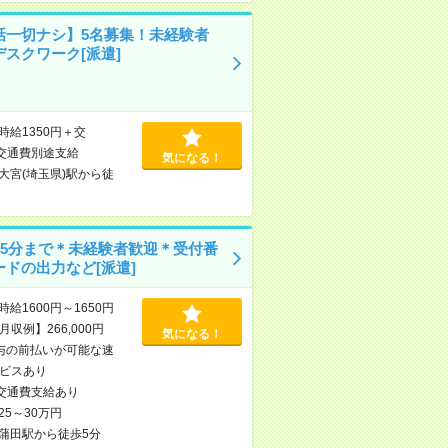
話一切ナシ】5名募集！未経験者
デスクワーク[派遣]
時給1350円＋交
交通費別途支給
気になる！
大宮(埼玉県)駅から徒
時45分まで＊未経験者歓迎＊受付番
ードの出力など[派遣]
時給1600円～1650円
収例】266,000円
気になる！
与の前払いが可能な速
ビスあり
交通費支給あり
25～30万円
蒲田駅から徒歩5分