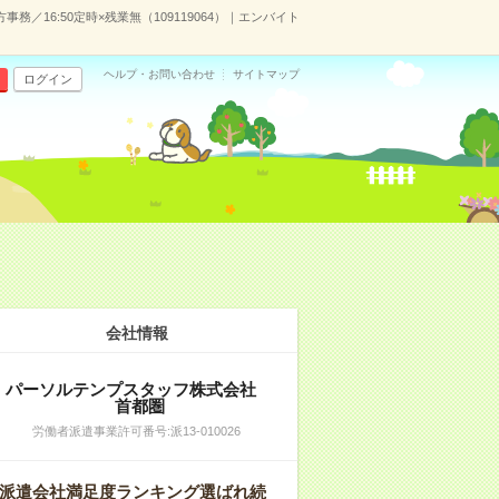
／16:50定時×残業無（109119064）｜エンバイト
ヘルプ・お問い合わせ
サイトマップ
ログイン
会社情報
パーソルテンプスタッフ株式会社
首都圏
労働者派遣事業許可番号:派13-010026
派遣会社満足度ランキング選ばれ続