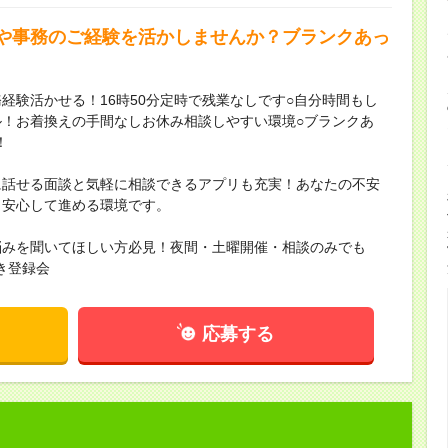
や事務のご経験を活かしませんか？ブランクあっ
経験活かせる！16時50分定時で残業なしです○自分時間もし
！お着換えの手間なしお休み相談しやすい環境○ブランクあ
！
に話せる面談と気軽に相談できるアプリも充実！あなたの不安
も安心して進める環境です。
悩みを聞いてほしい方必見！夜間・土曜開催・相談のみでも
き登録会
応募する