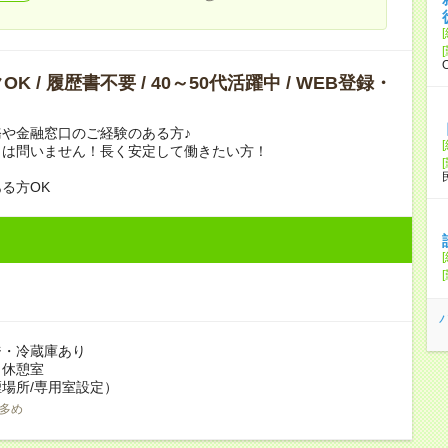
K / 履歴書不要 / 40～50代活躍中 / WEB登録・
や金融窓口のご経験のある方♪
クは問いません！長く安定して働きたい方！
る方OK
ジ・冷蔵庫あり
：休憩室
場所/専用室設定）
多め