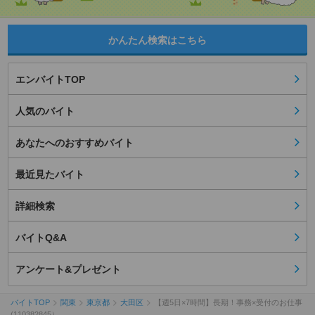
かんたん検索はこちら
エンバイトTOP
人気のバイト
あなたへのおすすめバイト
最近見たバイト
詳細検索
バイトQ&A
アンケート&プレゼント
バイトTOP
関東
東京都
大田区
【週5日×7時間】長期！事務×受付のお仕事
(110382845）