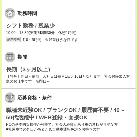
勤務時間
シフト勤務 / 残業少
10:00～18:30(実働7時間30分 休憩1時間)
月0～5時間 ※残業は少な目です
残業時間
期間
長期（3ヶ月以上）
【急募】即日～長期 入社日は毎月1日と16日となります 社会保険加入対
象のお仕事です ※即日～！
応募資格・条件
職種未経験OK / ブランクOK / 履歴書不要 / 40～
50代活躍中 / WEB登録・面接OK
PCの基本的な操作が可能で、社会人経験があり車の運転が可能な方
■社用車での外出があるため自動車運転免許をお持ちの方