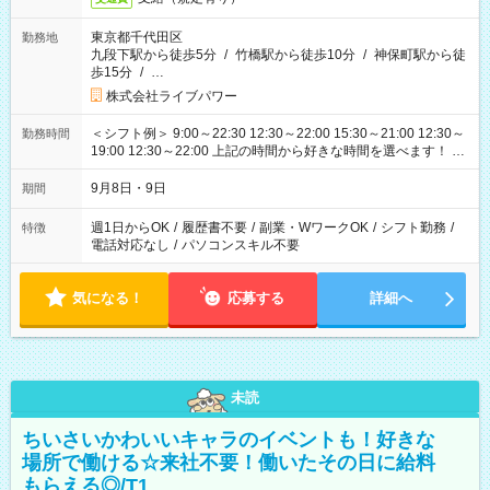
東京都千代田区
勤務地
九段下駅から徒歩5分
/
竹橋駅から徒歩10分
/
神保町駅から徒
歩15分
/
…
株式会社ライブパワー
＜シフト例＞ 9:00～22:30 12:30～22:00 15:30～21:00 12:30～
勤務時間
19:00 12:30～22:00 上記の時間から好きな時間を選べます！ ※
時間は変更となる可能性があります
9月8日・9日
期間
週1日からOK
/
履歴書不要
/
副業・WワークOK
/
シフト勤務
/
特徴
電話対応なし
/
パソコンスキル不要
気になる！
応募する
詳細へ
未読
ちいさいかわいいキャラのイベントも！好きな
場所で働ける☆来社不要！働いたその日に給料
もらえる◎/T1