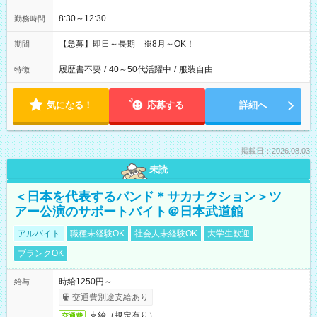
8:30～12:30
勤務時間
【急募】即日～長期 ※8月～OK！
期間
履歴書不要
/
40～50代活躍中
/
服装自由
特徴
気になる！
応募する
詳細へ
掲載日：2026.08.03
未読
＜日本を代表するバンド＊サカナクション＞ツ
アー公演のサポートバイト＠日本武道館
アルバイト
職種未経験OK
社会人未経験OK
大学生歓迎
ブランクOK
時給1250円～
給与
交通費別途支給あり
支給（規定有り）
交通費