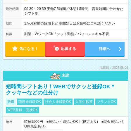
09:30～20:30 実働7.5時間／休憩1.5時間 営業時間に合わせた
勤務時間
シフト制
3か月程度の短期予定 ※開始日はお気軽にご相談ください
期間
副業・WワークOK
/
シフト勤務
/
パソコンスキル不要
特徴
気になる！
応募する
詳細へ
掲載日：2026.08.06
未読
短時間シフトあり！WEBでサクッと登録OK＊
クッキーなどの仕分け
派遣
職種未経験OK
社会人未経験OK
大学生歓迎
ブランクOK
WEB登録・面接OK
時給1500円 ■日払い・週払いOK！(規定あり) ■現金日払いも
給与
OK(規定あり)