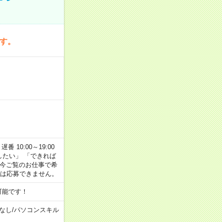
です。
番 10:00～19:00
がしたい」 「できれば
 今ご覧のお仕事で希
合は応募できません。
可能です！
なし
/
パソコンスキル