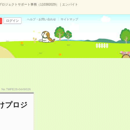
ロジェクトサポート事務（110382029）｜エンバイト
ヘルプ・お問い合わせ
サイトマップ
ログイン
No.TMPE26-0449026
向けプロジ