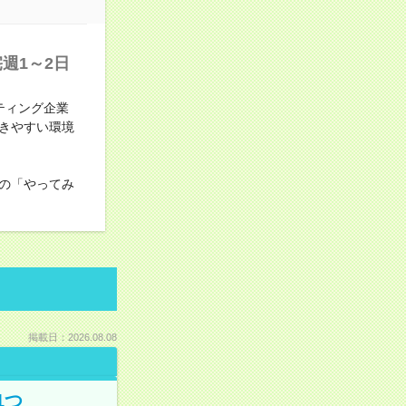
週1～2日
ティング企業
きやすい環境
の「やってみ
掲載日：2026.08.08
1つ