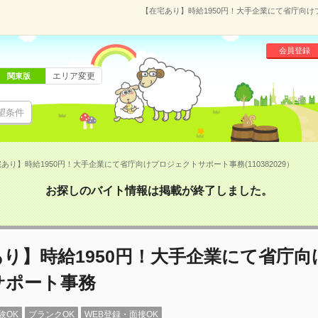
【在宅あり】時給1950円！大手企業にて省庁向けプ
会員登録
エリア変更
関東版
望条件
あり】時給1950円！大手企業にて省庁向けプロジェクトサポート事務(110382029）
お探しのバイト情報は掲載が終了しました。
り】時給1950円！大手企業にて省庁
サポート事務
験OK
ブランクOK
WEB登録・面接OK