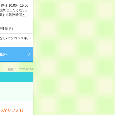
番 10:00～19:00
残業はしたくない」
望する勤務時間と、
談可能です！
なし
/
パソコンスキル
細へ
掲載日：2026.08.07
っかりフォロー