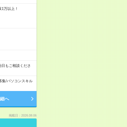
収1万以上！
始日もご相談くださ
募集
/
パソコンスキル
細へ
掲載日：2026.08.06