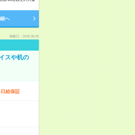
細へ
掲載日：2026.08.05
イスや机の
い日給保証