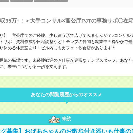
収35万↑！＞大手コンサル×官公庁PJTの事務サポ〇在宅
り】 官公庁でのご経験、少し違う形で広げてみませんか？○コンサル
トサポ！資料作成や日程調整など！テンプの仲間も就業中＊穏やかで働
り休める休憩室あり！ビル内にもカフェ・飲食店があります＊
囲気の職場です。未経験歓迎のお仕事が豊富なテンプスタッフ。あなた
に、未来につながる一歩を支えます。
あなたの閲覧履歴からのオススメ
未読
グ募集】おばあちゃんのお散歩付き添いも仕事の