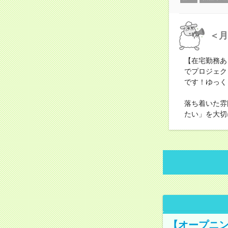
＜月
【在宅勤務あ
でプロジェク
です！ゆっく
落ち着いた雰
たい」を大切
【オープニン