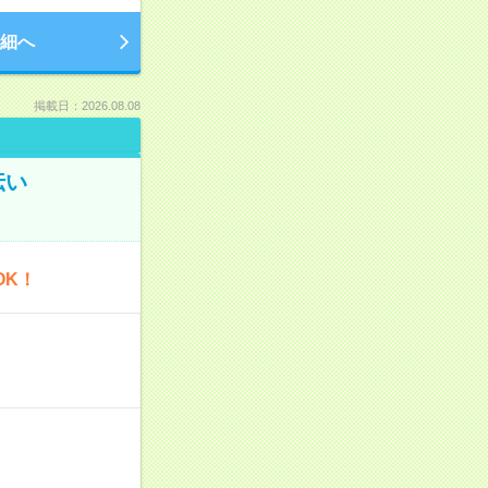
細へ
掲載日：2026.08.08
伝い
OK！