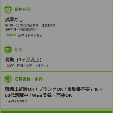
勤務時間
残業なし
09:30～18:30(実働8時間 休憩1時間)
※6時間～時短相談OK！
残業はありません！
残業時間
期間
長期（3ヶ月以上）
【急募】即日～長期 ※8月～！
応募資格・条件
職種未経験OK / ブランクOK / 履歴書不要 / 40～
50代活躍中 / WEB登録・面接OK
※業界未経験OK