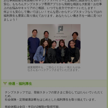
お仕事開始後も有資格のキャリアアドバイザーと定期的に面談を行えるので
安心。もちろんテンプスタッフ専用アプリから気軽な相談も大歓迎！お仕事
上のお悩みやキャリアのご相談、いつでも全力でサポートいたします！
何よりも安心して働いてほしい！そんな思いからテンプスタッフならではの
福利厚生も豊富に取り揃えております。あなたらしい働き方を一緒に見つけ
ましょう！
就業期間中も、ご安心ください！私たちがみ
なさんをバックアップさせていただきます。
待遇・福利厚生
テンプスタッフでは、登録スタッフの皆さまに安心してはたらいていただく
ため、
社会保険・定期健康診断をはじめとした福利厚生を取り揃えています。
有給休暇は全日・半日の2種類が取得可能、