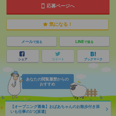
応募ページへ
気になる！
メール
LINE
で送る
で送る
シェア
ツイート
ブックマーク
あなたの閲覧履歴からの
おすすめ
【オープニング募集】おばあちゃんのお散歩付き添
いも仕事の1つ[派遣]