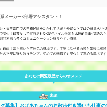
系メーカー×部署アシスタント！
証・薬事部門での事務経験を活かして活躍＊外資ならではの裁量あり○
で安心！残業なしで定時退社OK髪色ネイル服装も比較的自由○英語スキ
部門連携も多くコミュニケーション取りやすい環境！
も自由！落ち着いた雰囲気の職場です。丁寧に話せる面談と気軽に相談
たの不安に寄り添うテンプ。初めての転職でも安心して進める環境です
あなたの閲覧履歴からのオススメ
未読
グ募集】おばあちゃんのお散歩付き添いも仕事の