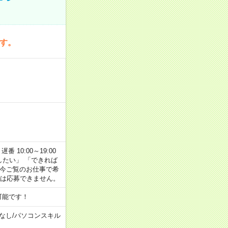
です。
番 10:00～19:00
がしたい」 「できれば
 今ご覧のお仕事で希
合は応募できません。
可能です！
なし
/
パソコンスキル