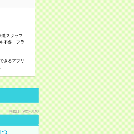
派遣スタッフ
ル不要！フラ
できるアプリ
。
掲載日：2026.08.08
1つ