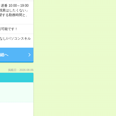
番 10:00～19:00
残業はしたくない」
望する勤務時間と、
談可能です！
なし
/
パソコンスキル
細へ
掲載日：2026.08.06