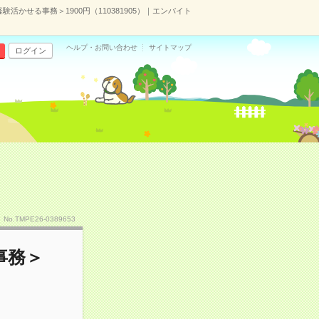
活かせる事務＞1900円（110381905）｜エンバイト
ヘルプ・お問い合わせ
サイトマップ
ログイン
No.TMPE26-0389653
事務＞