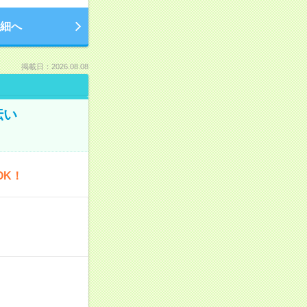
細へ
掲載日：2026.08.08
伝い
OK！