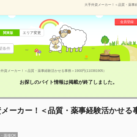
大手外資メーカー！＜品質・薬事経験
会員登録
エリア変更
関東版
望条件
外資メーカー！＜品質・薬事経験活かせる事務＞1900円(110381905）
お探しのバイト情報は掲載が終了しました。
資メーカー！＜品質・薬事経験活かせる
録・面接OK