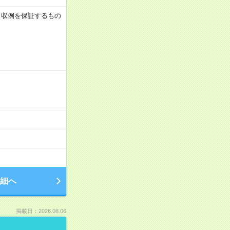
 ※月収例を保証するもの
細へ
掲載日：2026.08.06