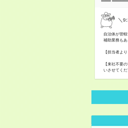
＼9
自治体が管轄
補助業務もあ
【担当者より
【来社不要の
いさせてくだ