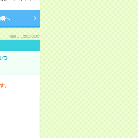
細へ
掲載日：2026.08.07
1つ
です。