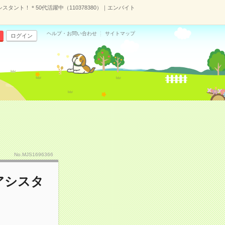
スタント！＊50代活躍中（110378380）｜エンバイト
ヘルプ・お問い合わせ
サイトマップ
ログイン
No.MJS1696366
アシスタ