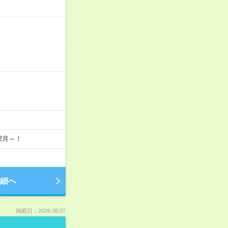
2月～！
細へ
掲載日：2026.08.07