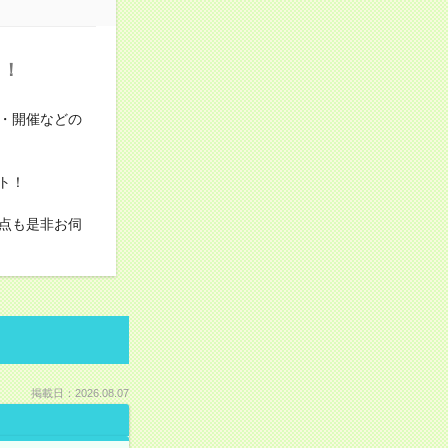
ト！
・開催などの
ト！
点も是非お伺
掲載日：2026.08.07