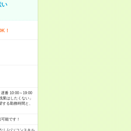
伝い
OK！
番 10:00～19:00
残業はしたくない」
望する勤務時間と、
談可能です！
なし
/
パソコンスキル