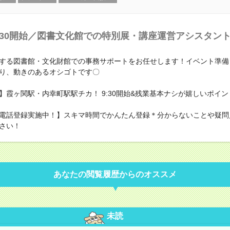
:30開始／図書文化館での特別展・講座運営アシスタン
する図書館・文化財館での事務サポートをお任せします！イベント準備
り、動きのあるオシゴトです〇
】霞ヶ関駅・内幸町駅駅チカ！ 9:30開始&残業基本ナシが嬉しいポイン
電話登録実施中！】スキマ時間でかんたん登録＊分からないことや疑問
さい！
あなたの閲覧履歴からのオススメ
未読