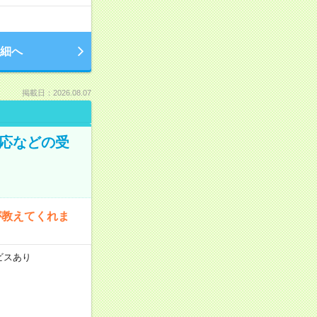
細へ
掲載日：2026.08.07
対応などの受
が教えてくれま
ビスあり