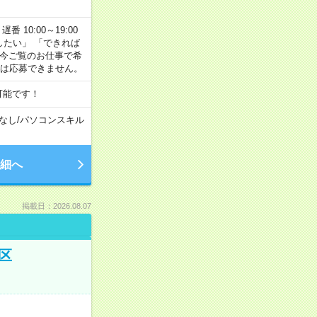
番 10:00～19:00
がしたい」 「できれば
 今ご覧のお仕事で希
合は応募できません。
可能です！
なし
/
パソコンスキル
細へ
掲載日：2026.08.07
区