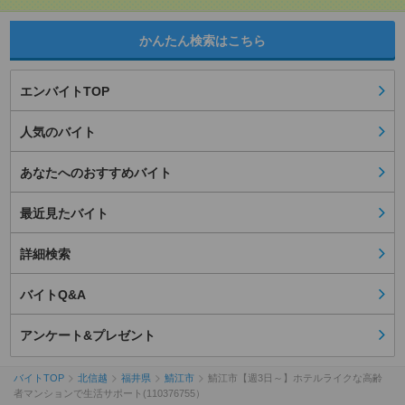
かんたん検索はこちら
エンバイトTOP
人気のバイト
あなたへのおすすめバイト
最近見たバイト
詳細検索
バイトQ&A
アンケート&プレゼント
バイトTOP
北信越
福井県
鯖江市
鯖江市【週3日～】ホテルライクな高齢
者マンションで生活サポート(110376755）