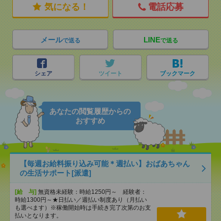
気になる！
電話応募
メール
LINE
で送る
で送る
シェア
ツイート
ブックマーク
あなたの閲覧履歴からの
おすすめ
【毎週お給料振り込み可能＊週払い】おばあちゃん
の生活サポート[派遣]
[給 与]
無資格未経験：時給1250円～ 経験者：
時給1300円～★日払い／週払い制度あり（月払い
も選べます）※稼働開始時は手続き完了次第のお支
払いとなります。