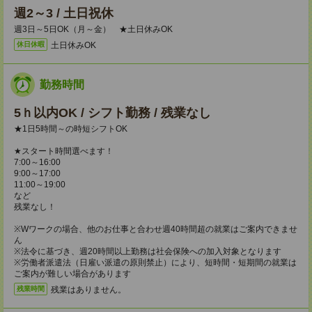
週2～3 / 土日祝休
週3日～5日OK（月～金） ★土日休みOK
土日休みOK
休日休暇
勤務時間
5ｈ以内OK / シフト勤務 / 残業なし
★1日5時間～の時短シフトOK
★スタート時間選べます！
7:00～16:00
9:00～17:00
11:00～19:00
など
残業なし！
※Wワークの場合、他のお仕事と合わせ週40時間超の就業はご案内できませ
ん
※法令に基づき、週20時間以上勤務は社会保険への加入対象となります
※労働者派遣法（日雇い派遣の原則禁止）により、短時間・短期間の就業は
ご案内が難しい場合があります
残業はありません。
残業時間