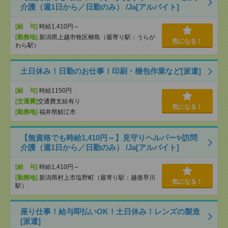
介護（週1日から／日勤のみ） /Ja[アルバイト]
[給 与]
時給1,410円～
[勤務地]
新潟県上越市牧区柳島（最寄り駅：うらが
気になる！
わら駅）
土日休み！日勤のお仕事！印刷・梱包作業など[派遣]
[給 与]
時給1150円
[交通費]
交通費支給有り
気になる！
[勤務地]
福井県鯖江市
【無資格でも時給1,410円～】見守りヘルパー✨訪問
介護（週1日から／日勤のみ） /Ja[アルバイト]
[給 与]
時給1,410円～
[勤務地]
新潟県村上市塩野町（最寄り駅：越後早川
気になる！
駅）
座り仕事！給与即払いOK！土日休み！レンズの製造
[派遣]