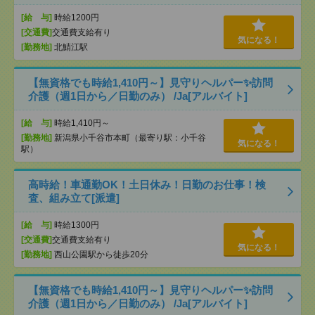
[給 与]
時給1200円
[交通費]
交通費支給有り
気になる！
[勤務地]
北鯖江駅
【無資格でも時給1,410円～】見守りヘルパー✨訪問
介護（週1日から／日勤のみ） /Ja[アルバイト]
[給 与]
時給1,410円～
[勤務地]
新潟県小千谷市本町（最寄り駅：小千谷
気になる！
駅）
高時給！車通勤OK！土日休み！日勤のお仕事！検
査、組み立て[派遣]
[給 与]
時給1300円
[交通費]
交通費支給有り
気になる！
[勤務地]
西山公園駅から徒歩20分
【無資格でも時給1,410円～】見守りヘルパー✨訪問
介護（週1日から／日勤のみ） /Ja[アルバイト]