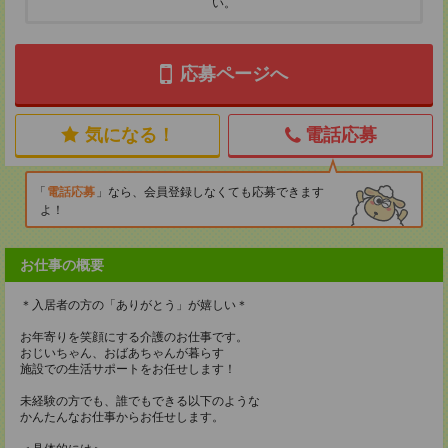
い。
応募ページへ
気になる！
電話応募
電話応募
なら、会員登録しなくても応募できます
よ！
お仕事の概要
＊入居者の方の「ありがとう」が嬉しい＊
お年寄りを笑顔にする介護のお仕事です。
おじいちゃん、おばあちゃんが暮らす
施設での生活サポートをお任せします！
未経験の方でも、誰でもできる以下のような
かんたんなお仕事からお任せします。