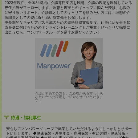
2023年現在、全国34拠点に介護専門支店を展開。介護の現場を理解している
専任担当がフォローします。理想と現実とのギャップに悩んだ際は、お悩み
に寄り添いサポート。介護職としてのキャリアを積みたい方には、理想の介
護職員としての姿に寄り添い就業先をお探しします。
中長期的なキャリアパス形成のための資格取得支援制度、仕事に活かせる知
識を身に付けるためのオンライントレーニングもご用意！ぴったりな職場に
出会うなら、マンパワーグループを是非お選びください！
介護が初めての方も、ご経験がある方も！あ
なたに合った職場をご紹介させていただきま
す！
待遇・福利厚生
安心してマンパワーグループで就業していただけるようにしっかりとサポー
トいたします。 ◆健康保険・厚生年金・雇用保険・有給休暇・健康診断・