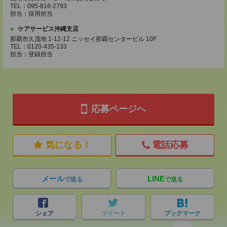
TEL：095-816-2793
担当：採用担当
ケアサービス沖縄支店
那覇市久茂地 1-12-12 ニッセイ那覇センタービル 10F
TEL：0120-435-133
担当：登録担当
応募ページへ
気になる！
電話応募
メール
LINE
で送る
で送る
シェア
ツイート
ブックマーク