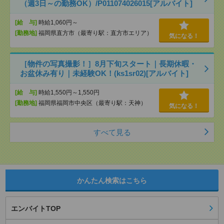
（週3日～の勤務OK）/P011074026015[アルバイト]
[給 与]
時給1,060円～
[勤務地]
福岡県直方市（最寄り駅：直方市エリア）
気になる！
［物件の写真撮影！］8月下旬スタート｜長期休暇・
お盆休み有り｜未経験OK！(ks1sr02)[アルバイト]
[給 与]
時給1,550円～1,550円
[勤務地]
福岡県福岡市中央区（最寄り駅：天神）
気になる！
すべて見る
かんたん検索はこちら
エンバイトTOP