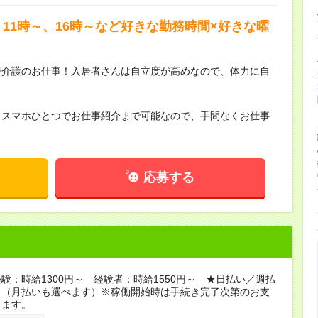
11時～、16時～など好きな勤務時間×好きな曜
で介護のお仕事！入居者さんは自立度が高めなので、体力に自
らスマホひとつでお仕事紹介まで可能なので、手間なくお仕事
応募する
験：時給1300円～ 経験者：時給1550円～ ★日払い／週払
り（月払いも選べます）※稼働開始時は手続き完了次第のお支
ります。