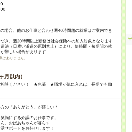
00
:00
！
の場合、他のお仕事と合わせ週40時間超の就業はご案内でき
づき、週20時間以上勤務は社会保険への加入対象となります
派遣法（日雇い派遣の原則禁止）により、短時間・短期間の就
内が難しい場合があります
業はありません。
ヶ月以内）
ご相談ください！ ★急募 ★職場が気に入れば、長期でも働
の方の「ありがとう」が嬉しい＊
を笑顔にする介護のお仕事です。
ゃん、おばあちゃんが暮らす
生活サポートをお任せします！