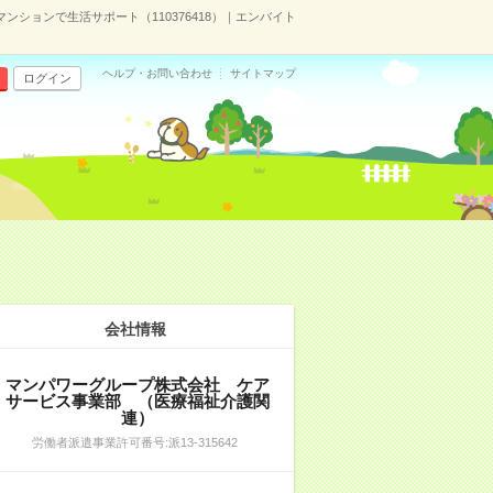
ションで生活サポート（110376418）｜エンバイト
ヘルプ・お問い合わせ
サイトマップ
ログイン
会社情報
マンパワーグループ株式会社 ケア
サービス事業部 （医療福祉介護関
連）
労働者派遣事業許可番号:派13-315642