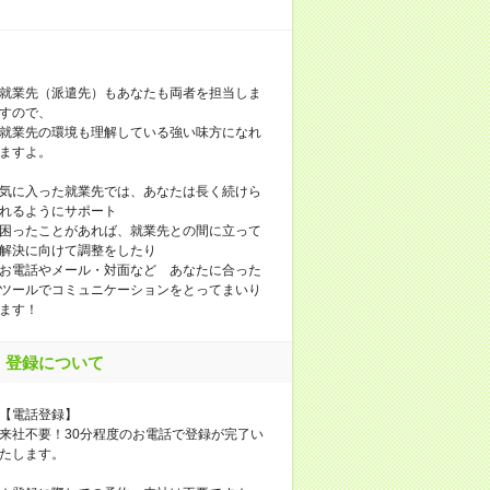
就業先（派遣先）もあなたも両者を担当しま
すので、
就業先の環境も理解している強い味方になれ
ますよ。
気に入った就業先では、あなたは長く続けら
れるようにサポート
困ったことがあれば、就業先との間に立って
解決に向けて調整をしたり
お電話やメール・対面など あなたに合った
ツールでコミュニケーションをとってまいり
ます！
登録について
【電話登録】
来社不要！30分程度のお電話で登録が完了い
たします。