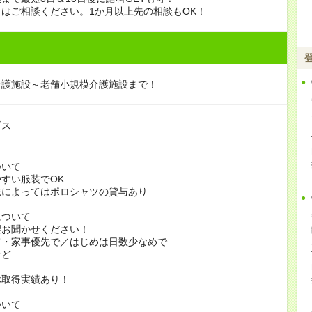
はご相談ください。1か月以上先の相談もOK！
介護施設～老舗小規模介護施設まで！
ビス
ついて
すい服装でOK
よってはポロシャツの貸与あり
について
お聞かせください！
家事優先で／はじめは日数少なめで
ど
休取得実績あり！
ついて