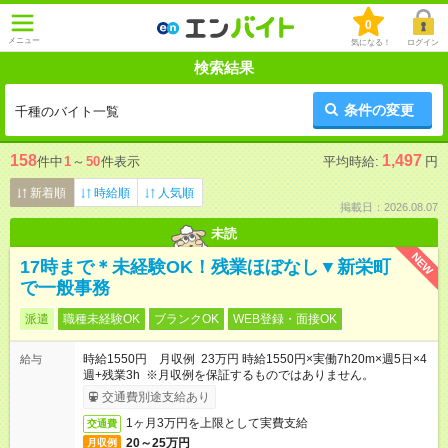
0
メニュー
気になる！
ログイン
検索結果
条件の変更
千種のバイト一覧
158
1,497
件中
1
～
50
件表示
平均時給:
円
新着順
時給順
人気順
掲載日：2026.08.07
未読
NEW
17時まで＊未経験OK！残業ほぼなし▼新栄町
で一般事務
派遣
職種未経験OK
ブランクOK
WEB登録・面接OK
時給1550円 月収例 23万円 時給1550円×実働7h20m×週5日×4
給与
週+残業3h ※月収例を保証するものではありません。
交通費別途支給あり
1ヶ月3万円を上限として実費支給
交通費
20～25万円
月収例