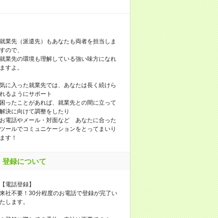
就業先（派遣先）もあなたも両者を担当しま
すので、
就業先の環境も理解している強い味方になれ
ますよ。
気に入った就業先では、あなたは長く続けら
れるようにサポート
困ったことがあれば、就業先との間に立って
解決に向けて調整をしたり
お電話やメール・対面など あなたに合った
ツールでコミュニケーションをとってまいり
ます！
登録について
【電話登録】
来社不要！30分程度のお電話で登録が完了い
たします。