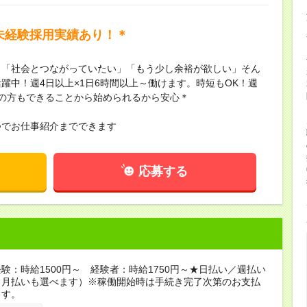
未経験採用実績あり！＊
」「社会とつながっていたい」「もう少し余裕が欲しい」そん
躍中！週4日以上×1日6時間以上～働けます。時短もOK！週
の方もできることから始められるから安心＊
つでお仕事紹介までできます
応募する
験：時給1500円～ 経験者：時給1750円～★日払い／週払い
（月払いも選べます）※稼働開始時は手続き完了次第のお支払
ます。