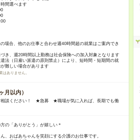
ト時間選べます
00
00
:00
！
の場合、他のお仕事と合わせ週40時間超の就業はご案内でき
づき、週20時間以上勤務は社会保険への加入対象となります
派遣法（日雇い派遣の原則禁止）により、短時間・短期間の就
内が難しい場合があります
業はありません。
ヶ月以内）
ご相談ください！ ★急募 ★職場が気に入れば、長期でも働
の方の「ありがとう」が嬉しい＊
ゃん、おばあちゃんを笑顔にする介護のお仕事です。