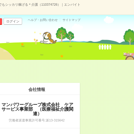
もシッカリ稼げる＊介護（110374726）｜エンバイト
ヘルプ・お問い合わせ
サイトマップ
ログイン
会社情報
マンパワーグループ株式会社 ケア
サービス事業部 （医療福祉介護関
連）
労働者派遣事業許可番号:派13-315642