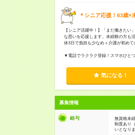
＊シニア応援！63歳×
【シニア活躍中！】「まだ働きたい
な思いを応援します。未経験の方も活
休3日で負担も少なめ＋介護が初めて
▼電話でラクラク登録！スマホひと
気になる！
募集情報
給与
無資格未経
制度あり
いとなり