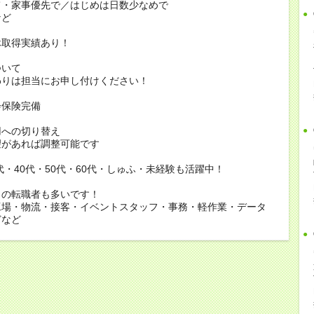
家事優先で／はじめは日数少なめで
ど
休取得実績あり！
ついて
りは担当にお申し付けください！
会保険完備
用への切り替え
があれば調整可能です
0代・40代・50代・60代・しゅふ・未経験も活躍中！
らの転職者も多いです！
工場・物流・接客・イベントスタッフ・事務・軽作業・データ
どなど