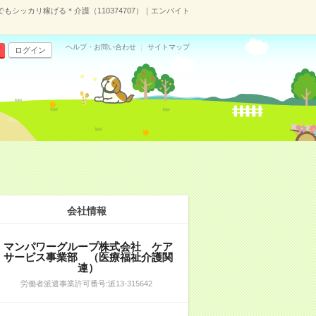
もシッカリ稼げる＊介護（110374707）｜エンバイト
ヘルプ・お問い合わせ
サイトマップ
ログイン
会社情報
マンパワーグループ株式会社 ケア
サービス事業部 （医療福祉介護関
連）
労働者派遣事業許可番号:派13-315642