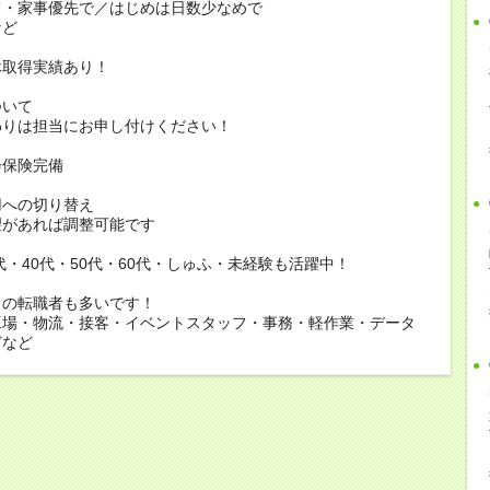
家事優先で／はじめは日数少なめで
ど
休取得実績あり！
ついて
りは担当にお申し付けください！
会保険完備
用への切り替え
があれば調整可能です
0代・40代・50代・60代・しゅふ・未経験も活躍中！
らの転職者も多いです！
工場・物流・接客・イベントスタッフ・事務・軽作業・データ
どなど