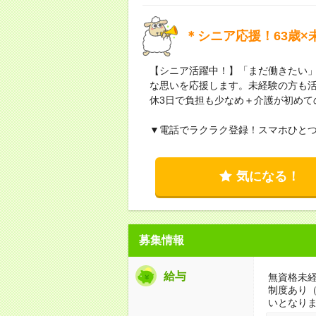
＊シニア応援！63歳×
【シニア活躍中！】「まだ働きたい
な思いを応援します。未経験の方も活
休3日で負担も少なめ＋介護が初めて
▼電話でラクラク登録！スマホひと
気になる！
募集情報
給与
無資格未経
制度あり
いとなり