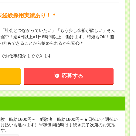
未経験採用実績あり！＊
」「社会とつながっていたい」「もう少し余裕が欲しい」そん
躍中！週4日以上×1日6時間以上～働けます。時短もOK！週
の方もできることから始められるから安心＊
つでお仕事紹介までできます
応募する
験：時給1600円～ 経験者：時給1800円～★日払い／週払い
（月払いも選べます）※稼働開始時は手続き完了次第のお支払
ます。