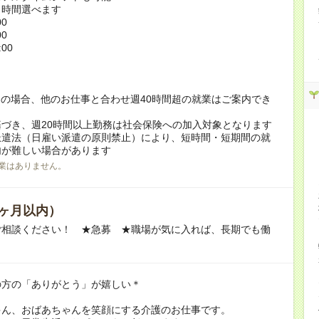
ト時間選べます
00
00
:00
！
の場合、他のお仕事と合わせ週40時間超の就業はご案内でき
づき、週20時間以上勤務は社会保険への加入対象となります
派遣法（日雇い派遣の原則禁止）により、短時間・短期間の就
内が難しい場合があります
業はありません。
ヶ月以内）
ご相談ください！ ★急募 ★職場が気に入れば、長期でも働
の方の「ありがとう」が嬉しい＊
ゃん、おばあちゃんを笑顔にする介護のお仕事です。