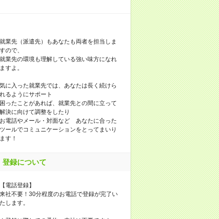
就業先（派遣先）もあなたも両者を担当しま
すので、
就業先の環境も理解している強い味方になれ
ますよ。
気に入った就業先では、あなたは長く続けら
れるようにサポート
困ったことがあれば、就業先との間に立って
解決に向けて調整をしたり
お電話やメール・対面など あなたに合った
ツールでコミュニケーションをとってまいり
ます！
登録について
【電話登録】
来社不要！30分程度のお電話で登録が完了い
たします。