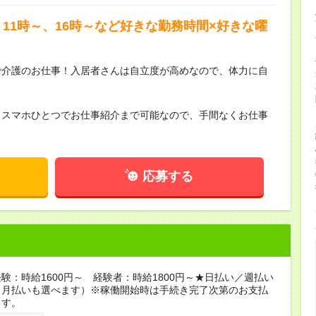
11時～、16時～など好きな勤務時間×好きな曜
で介護のお仕事！入居者さんは自立度が高めなので、体力に自
らスマホひとつでお仕事紹介まで可能なので、手間なくお仕事
応募する
験：時給1600円～ 経験者：時給1800円～★日払い／週払い
（月払いも選べます）※稼働開始時は手続き完了次第のお支払
ます。