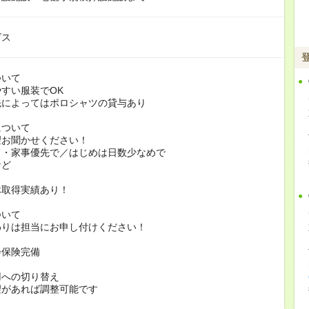
ビス
ついて
すい服装でOK
よってはポロシャツの貸与あり
について
お聞かせください！
家事優先で／はじめは日数少なめで
ど
休取得実績あり！
ついて
りは担当にお申し付けください！
会保険完備
用への切り替え
があれば調整可能です