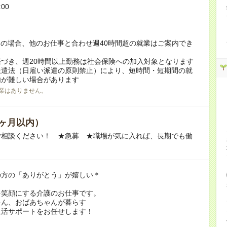
:00
！
の場合、他のお仕事と合わせ週40時間超の就業はご案内でき
づき、週20時間以上勤務は社会保険への加入対象となります
派遣法（日雇い派遣の原則禁止）により、短時間・短期間の就
内が難しい場合があります
業はありません。
ヶ月以内）
ご相談ください！ ★急募 ★職場が気に入れば、長期でも働
の方の「ありがとう」が嬉しい＊
を笑顔にする介護のお仕事です。
ゃん、おばあちゃんが暮らす
生活サポートをお任せします！