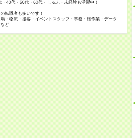
0代・40代・50代・60代・しゅふ・未経験も活躍中！
らの転職者も多いです！
工場・物流・接客・イベントスタッフ・事務・軽作業・データ
どなど