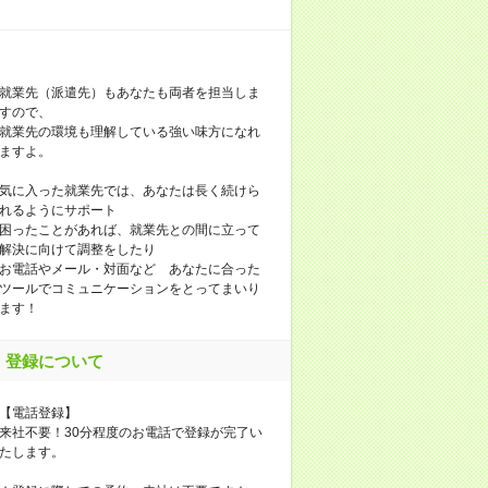
就業先（派遣先）もあなたも両者を担当しま
すので、
就業先の環境も理解している強い味方になれ
ますよ。
気に入った就業先では、あなたは長く続けら
れるようにサポート
困ったことがあれば、就業先との間に立って
解決に向けて調整をしたり
お電話やメール・対面など あなたに合った
ツールでコミュニケーションをとってまいり
ます！
登録について
【電話登録】
来社不要！30分程度のお電話で登録が完了い
たします。