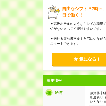
自由なシフト＊7時～、
日で働く！
▼高級ホテルのようなキレイな職場
信がない方も長く続けやすいです。
▼来社＆履歴書不要！自宅にいなが
スタートできます。
気になる！
募集情報
給与
無資格未経
制度あり
いとなり