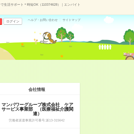
生活サポート＊時短OK（110374628）｜エンバイト
ヘルプ・お問い合わせ
サイトマップ
ログイン
）
会社情報
マンパワーグループ株式会社 ケア
サービス事業部 （医療福祉介護関
連）
労働者派遣事業許可番号:派13-315642